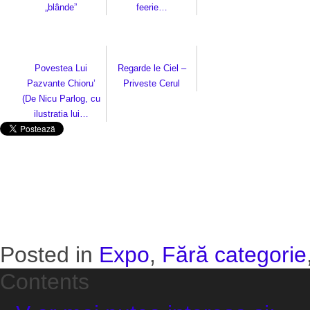
„blânde”
feerie…
Povestea Lui
Regarde le Ciel –
Pazvante Chioru’
Priveste Cerul
(De Nicu Parlog, cu
ilustratia lui…
Posted in
Expo
,
Fără categorie
Contents