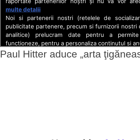
Paul Hitter aduce „arta ţigănea