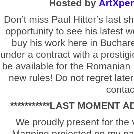
Hosted by
ArtXper
Don’t miss Paul Hitter’s last s
opportunity to see his latest w
buy his work here in Buchare
under a contract with a prestig
be available for the Romanian
new rules! Do not regret later
contac
***********LAST MOMENT A
We proudly present for the v
Mapping projected on my pain