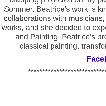
Sommer. Beatrice’s work is k
collaborations with musicians, 
works, and she decided to exp
and Painting. Beatrice’s pr
classical painting, transfo
Face
**************************
*