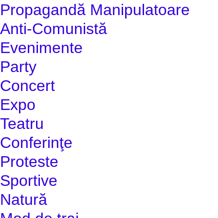
Propagandă Manipulatoare
Anti-Comunistă
Evenimente
Party
Concert
Expo
Teatru
Conferinţe
Proteste
Sportive
Natură