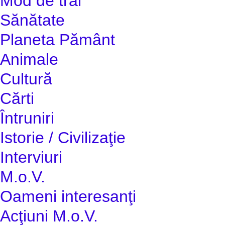
Mod de trai
Sănătate
Planeta Pământ
Animale
Cultură
Cărti
Întruniri
Istorie / Civilizaţie
Interviuri
M.o.V.
Oameni interesanţi
Acţiuni M.o.V.