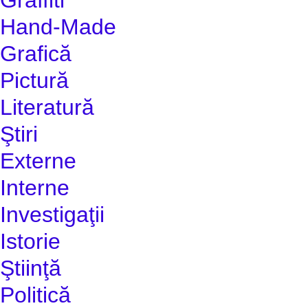
Hand-Made
Grafică
Pictură
Literatură
Ştiri
Externe
Interne
Investigaţii
Istorie
Ştiinţă
Politică