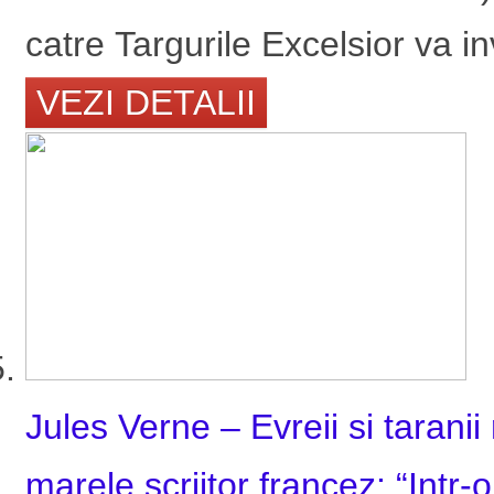
catre Targurile Excelsior va inv
VEZI DETALII
Jules Verne – Evreii si tarani
marele scriitor francez: “Intr-