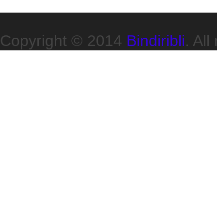
Copyright © 2014
Bindiribli
. All