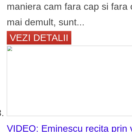
maniera cam fara cap si fara
mai demult, sunt...
VEZI DETALII
VIDEO: Eminescu recita prin v