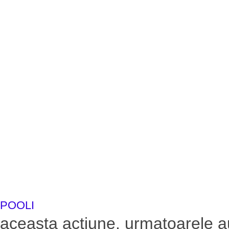
POOLI
aceasta actiune, urmatoarele au 