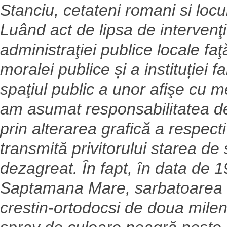
Stanciu, cetateni romani si locu
Luând act de lipsa de intervenţie 
administraţiei publice locale f
moralei publice și a instituției 
spaţiul public a unor afişe cu 
am asumat responsabilitatea de
prin alterarea grafică a respecti
transmită privitorului starea de s
dezagreat.
În fapt, în data de 1
Saptamana Mare, sarbatoarea sf
crestin-ortodocsi de doua mileni