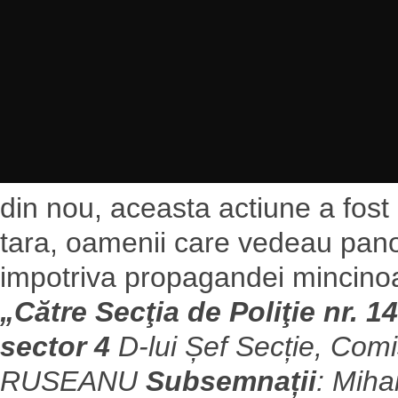
din nou, aceasta actiune a fost
tara, oamenii care vedeau panou
impotriva propagandei mincinoas
„Către Secţia de Poliţie nr. 
sector 4
D-lui Șef Secție, Com
RUSEANU
Subsemnații
:
Miha