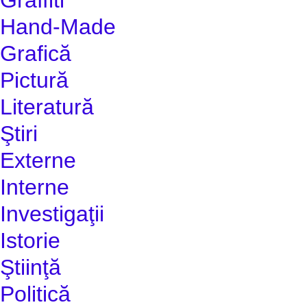
Hand-Made
Grafică
Pictură
Literatură
Ştiri
Externe
Interne
Investigaţii
Istorie
Ştiinţă
Politică