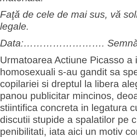
Faţă de cele de mai sus, vă soli
legale.
Data:……………………. Semn
Urmatoarea Actiune Picasso a i
homosexuali s-au gandit sa spe
copilariei si dreptul la libera al
panou publicitar mincinos, deo
stiintifica concreta in legatura
discutii stupide a spalatilor pe
penibilitati, iata aici un motiv 