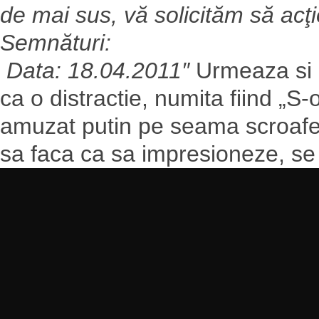
de mai sus, vă solicităm să acţi
Semn
Data: 18.04.2011″
Urmeaza si a
ca o distractie, numita fiind „S
amuzat putin pe seama scroafel
sa faca ca sa impresioneze, se