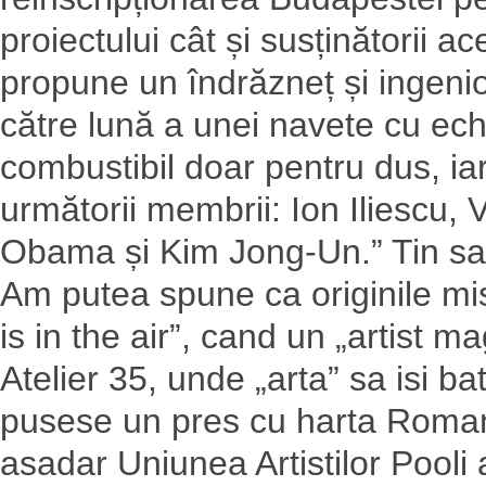
proiectului cât și susținătorii 
propune un îndrăzneț și ingenios
către lună a unei navete cu e
combustibil doar pentru dus, iar 
următorii membrii: Ion Iliescu, 
Obama și Kim Jong-Un.” Tin sa v
Am putea spune ca originile mi
is in the air”, cand un „artist m
Atelier 35, unde „arta” sa isi ba
pusese un pres cu harta Romanie
asadar Uniunea Artistilor Pooli a