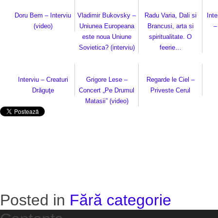
Doru Bem – Interviu
Vladimir Bukovsky –
Radu Varia, Dali si
Inte
(video)
Uniunea Europeana
Brancusi, arta si
–
este noua Uniune
spiritualitate. O
Sovietica? (interviu)
feerie…
Interviu – Creaturi
Grigore Lese –
Regarde le Ciel –
Drăguţe
Concert „Pe Drumul
Priveste Cerul
Matasii” (video)
Posted in
Fără categorie