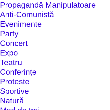
Propagandă Manipulatoare
Anti-Comunistă
Evenimente
Party
Concert
Expo
Teatru
Conferinţe
Proteste
Sportive
Natură