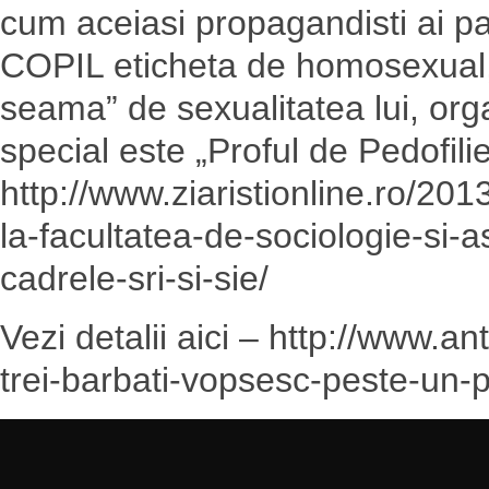
cum aceiasi propagandisti ai pa
COPIL eticheta de homosexual, 
seama” de sexualitatea lui, org
special este „Proful de Pedofilie
http://www.ziaristionline.ro/20
la-facultatea-de-sociologie-si-
cadrele-sri-si-sie/
Vezi detalii aici – http://www.a
trei-barbati-vopsesc-peste-un-