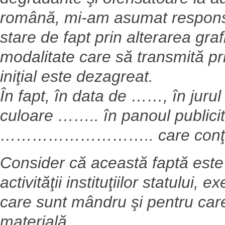
română, mi-am asumat responsa
stare de fapt prin alterarea graf
modalitate care să transmită pri
iniţial este dezagreat.
În fapt, în data de ……, în jur
culoare …….. în panoul publicit
……………………….. care conţ
Consider că această faptă este
activităţii instituţiilor statului
care sunt mândru şi pentru car
materială.