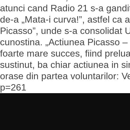
atunci cand Radio 21 s-a gandit 
de-a „Mata-i curva!”, astfel ca 
Picasso”, unde s-a consolidat
cunostina. „Actiunea Picasso –
foarte mare succes, fiind prelua
sustinut, ba chiar actiunea in si
orase din partea voluntarilor: Ve
p=261