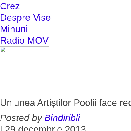
Crez
Despre Vise
Minuni
Radio MOV
Uniunea Artiștilor Poolii face re
Posted by
Bindiribli
|
29 decembrie 2013