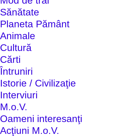
Mod de trai
Sănătate
Planeta Pământ
Animale
Cultură
Cărti
Întruniri
Istorie / Civilizaţie
Interviuri
M.o.V.
Oameni interesanţi
Acţiuni M.o.V.