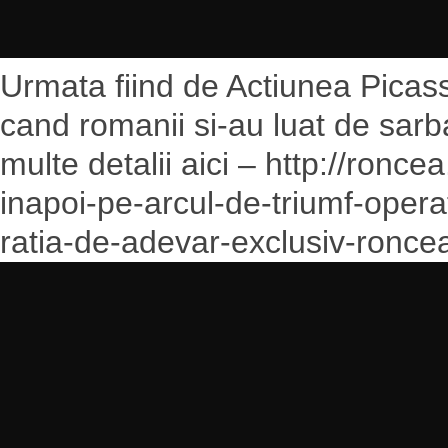
Urmata fiind de Actiunea Picas
cand romanii si-au luat de sarba
multe detalii aici – http://ron
inapoi-pe-arcul-de-triumf-opera
ratia-de-adevar-exclusiv-roncea-