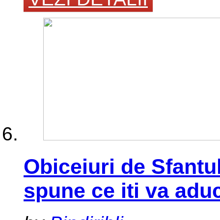
Obiceiuri de Sfantul 
spune ce iti va adu