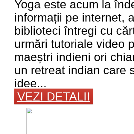
Yoga este acum la înd
informații pe internet, ai
biblioteci întregi cu că
urmări tutoriale video
maeștri indieni ori chia
un retreat indian care s
idee...
VEZI DETALII