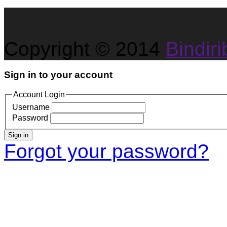
Copyright © 2014
Bindirib
Sign in to your account
Account Login
Username
Password
Sign in
Forgot your password?