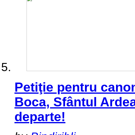
Petiţie pentru cano
Boca, Sfântul Ardea
departe!