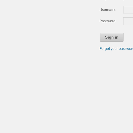
Username
Password
Sign in
Forgot your passwo