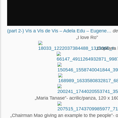
(part 2-) Vis a Vis de Vis – Adela Edu – Eugene…
d
„I love Ro”
„Copilaria 
„Maria Tanase”- acrilic/panza, 120 x 1
„Chairman Mao giving an example to the people”- o