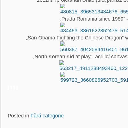
2011!!!! Iproletarian Unite (ulei/panza, 
„Prada Romania since 1989” 
„San Obama Fighting the Chinese Dragon” w
„North Korean Kid at play”, acrilic/ canvas
Posted in
Fără categorie