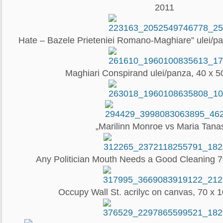
2011
Hate – Bazele Prieteniei Romano-Maghiare” ulei/p
Maghiari Conspirand ulei/panza, 40 x 5
„Marilinn Monroe vs Maria Tana
Any Politician Mouth Needs a Good Cleaning 7
Occupy Wall St. acrilyc on canvas, 70 x 