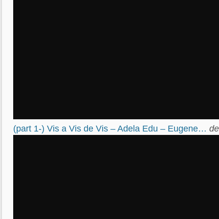
(part 1-) Vis a Vis de Vis – Adela Edu – Eugene…
d