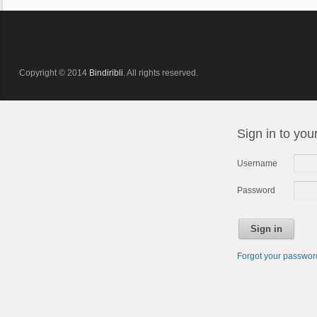
Copyright © 2014
Bindiribli
. All rights reserved.
Sign in to you
Username
Password
Sign in
Forgot your passwo