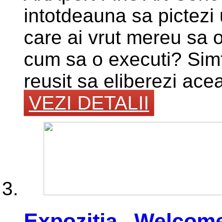
intotdeauna sa pictezi 
care ai vrut mereu sa o
cum sa o executi? Simti
reusit sa eliberezi acea
VEZI DETALII
Expoziția „Welcome