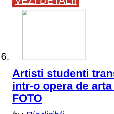
VEZI DETALII
Artisti studenti tra
intr-o opera de arta
FOTO