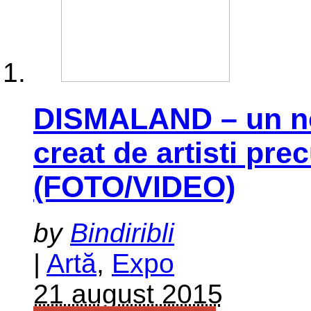
DISMALAND – un nou
creat de artisti pr
(FOTO/VIDEO)
by
Bindiribli
|
Artă
,
Expo
21 august 2015