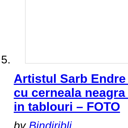
Artistul Sarb Endr
cu cerneala neagra 
in tablouri – FOTO
by
Bindiribli