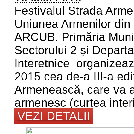
Festivalul Strada Ar
Uniunea Armenilor din 
ARCUB, Primăria Munici
Sectorului 2 și Depart
Interetnice organizeaz
2015 cea de-a III-a edi
Armenească, care va a
armenesc (curtea interio
VEZI DETALII