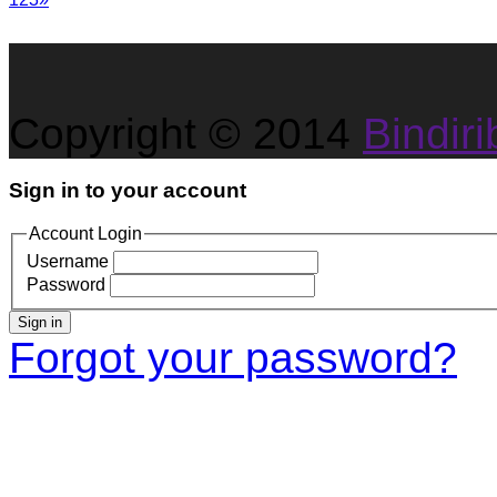
Copyright © 2014
Bindirib
Sign in to your account
Account Login
Username
Password
Sign in
Forgot your password?