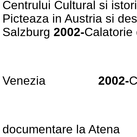
Centrului Cultural si isto
Picteaza in Austria si de
Salzburg
2002-
Calatorie
Venezia
2002-
C
documentare la Atena