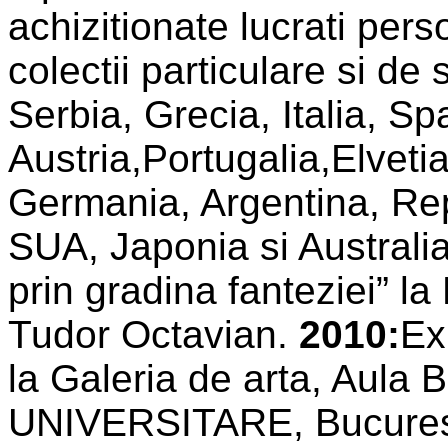
achizitionate lucrati pers
colectii particulare si de
Serbia, Grecia, Italia, Sp
Austria,Portugalia,Elveti
Germania, Argentina, Rep
SUA, Japonia si Australi
prin gradina fanteziei” la
Tudor Octavian.
2010:
Ex
la Galeria de arta, Aul
UNIVERSITARE, Bucuresti