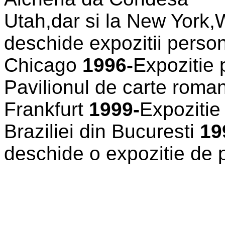
Utah,dar si la New York,
deschide expozitii person
Chicago
1996-
Expozitie 
Pavilionul de carte rom
Frankfurt
1999-
Expozitie
Braziliei din Bucuresti
19
deschide o expozitie de p