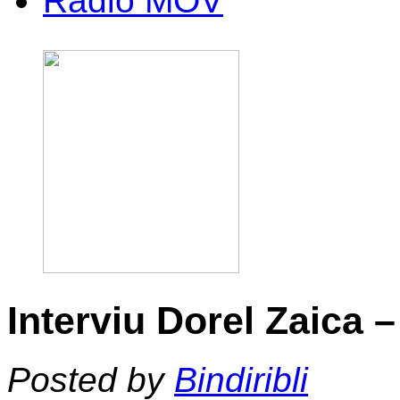
Radio MOV
Interviu Dorel Zaica –
Posted by
Bindiribli