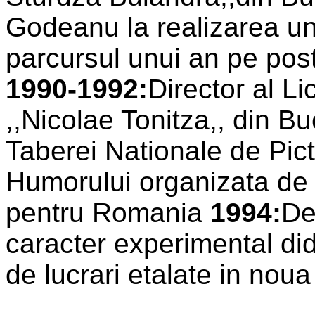
Godeanu la realizarea un
parcursul unui an pe post
1990-1992:
Director al Li
,,Nicolae Tonitza,, din B
Taberei Nationale de Pict
Humorului organizata d
pentru Romania
1994:
De
caracter experimental di
de lucrari etalate in noua