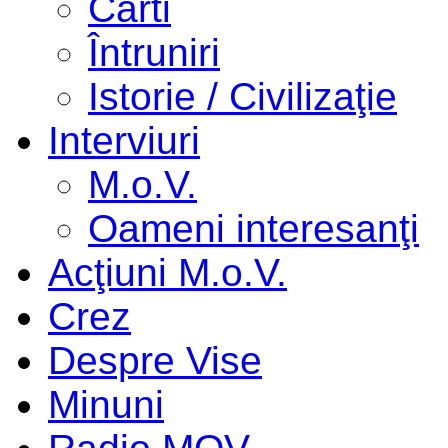
Cărti
Întruniri
Istorie / Civilizaţie
Interviuri
M.o.V.
Oameni interesanţi
Acţiuni M.o.V.
Crez
Despre Vise
Minuni