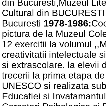
din Bucuresti,Muzeul Lite
Cultural din BUCURESTI
Bucuresti
1978-1986:
Coo
pictura de la Muzeul Cole
12 exercitii la volumul ,,
creativitatii intelectuale s
si extrascolare, la elevii
trecerii la prima etapa de
UNESCO si realizata sub 
Educatiei si Invatamantulu