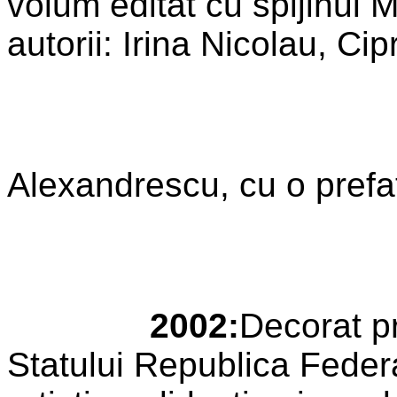
volum editat cu spijinul M
autorii: Irina Nicolau, Cip
Alexandrescu, cu o prefa
2002:
Decorat p
Statului Republica Federat