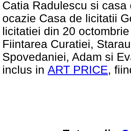
Catia Radulescu si casa d
ocazie Casa de licitatii G
licitatiei din 20 octombrie
Fiintarea Curatiei, Stara
Spovedaniei, Adam si Eva;
inclus in
ART PRICE
, fii