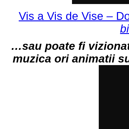
Vis a Vis de Vise – Dor
bi
…sau poate fi vizionat
muzica ori animatii su