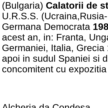
(Bulgaria)
Calatorii de 
U.R.S.S. (Ucraina,Rusia
Germana Democrata
198
acest an, in: Franta, Ung
Germaniei, Italia, Grecia
apoi in sudul Spaniei si 
concomitent cu expozitia 
Alcheria da Condesa