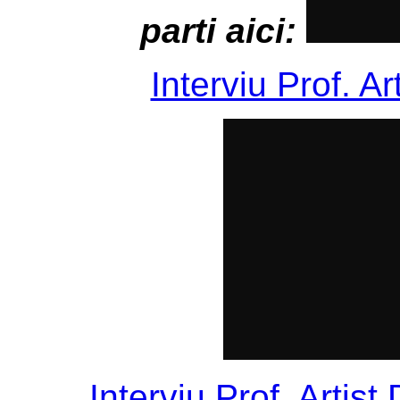
parti aici:
Interviu Prof. Ar
Interviu Prof. Artist