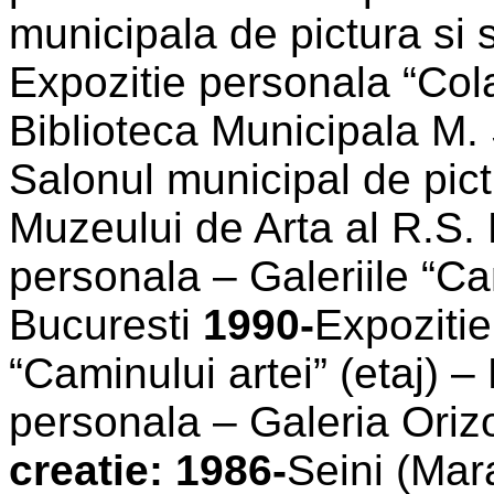
municipala de pictura si 
Expozitie personala “Col
Biblioteca Municipala M
Salonul municipal de pict
Muzeului de Arta al R.S
personala – Galeriile “Cam
Bucuresti
1990-
Expozitie
“Caminului artei” (etaj) 
personala – Galeria Oriz
creatie:
1986-
Seini (Ma