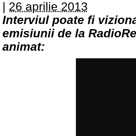
|
26 aprilie 2013
Interviul poate fi vizio
emisiunii de la RadioR
animat: