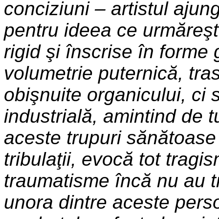
conciziuni – artistul ajun
pentru ideea ce urmăreşte
rigid şi înscrise în form
volumetrie puternică, tra
obişnuite organicului, ci 
industrială, amintind de 
aceste trupuri sănătoase 
tribulaţii, evocă tot tragi
traumatisme încă nu au t
unora dintre aceste perso