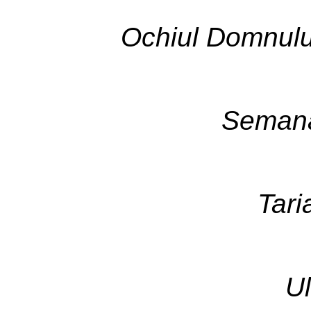
Ochiul Domnulu
Semana
Taria
Ul