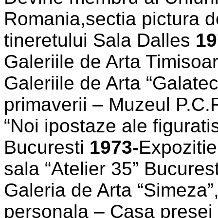
Romania,sectia pictura d
tineretului Sala Dalles
19
Galeriile de Arta Timisoa
Galeriile de Arta “Galate
primaverii – Muzeul P.C
“Noi ipostaze ale figurati
Bucuresti
1973-
Expozitie
sala “Atelier 35” Bucures
Galeria de Arta “Simeza”
personala – Casa presei