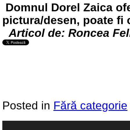
Domnul Dorel Zaica ofe
pictura/desen, poate fi 
Articol de: Roncea Fel
Posted in
Fără categorie