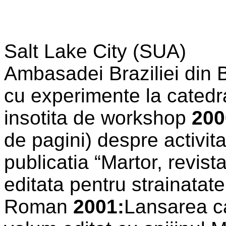
Salt Lake City (SUA)
Ambasadei Braziliei din 
cu experimente la catedr
insotita de workshop
200
de pagini) despre activita
publicatia “Martor, revis
editata pentru strainatat
Roman
2001:
Lansarea ca