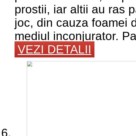
prostii, iar altii au ras
joc, din cauza foamei d
mediul inconjurator. Pad
VEZI DETALII