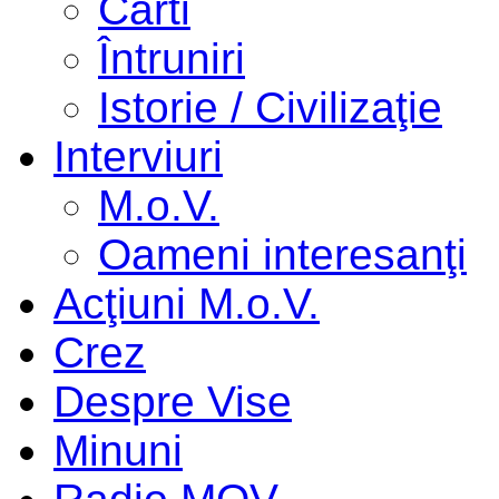
Cărti
Întruniri
Istorie / Civilizaţie
Interviuri
M.o.V.
Oameni interesanţi
Acţiuni M.o.V.
Crez
Despre Vise
Minuni