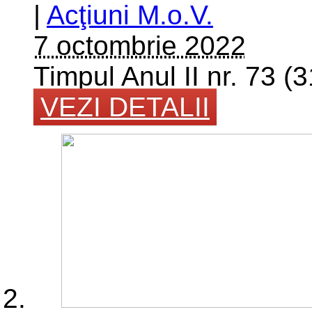
|
Acţiuni M.o.V.
7 octombrie 2022
Timpul Anul II nr. 73 
VEZI DETALII