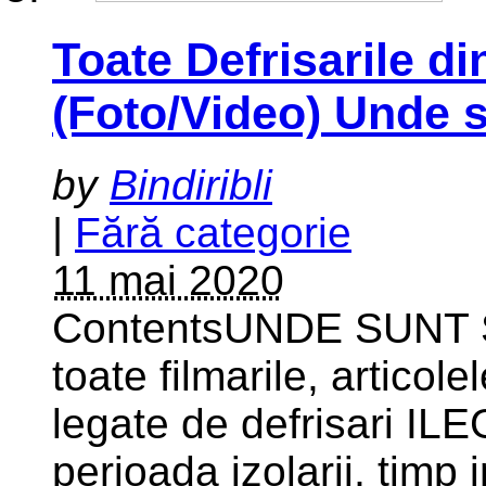
Toate Defrisarile di
(Foto/Video) Unde s
by
Bindiribli
|
Fără categorie
11 mai 2020
ContentsUNDE SUNT 
toate filmarile, articolel
legate de defrisari I
perioada izolarii, timp