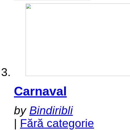
Carnaval
by
Bindiribli
|
Fără categorie