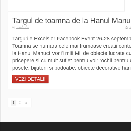
Targul de toamna de la Hanul Manu
by
Bindiribli
24 
Targurile Excelsior Facebook Event 26-28 septembr
Toamna se numara cele mai frumoase creatii con
la Hanul Manuc! Vor fi mii! Mii de obiecte lucrate c
pricepere si cu mult suflet pentru voi: rochii pentru
posete, bijuterii si podoabe, obiecte decorative ha
VEZI DETALII
»
1
2