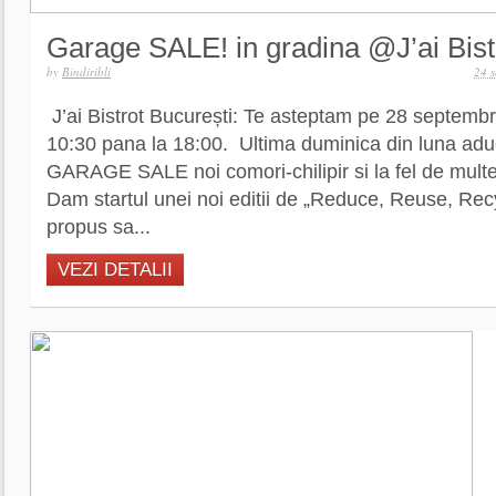
Garage SALE! in gradina @J’ai Bist
by
Bindiribli
24 
J’ai Bistrot București: Te asteptam pe 28 septembri
10:30 pana la 18:00. Ultima duminica din luna ad
GARAGE SALE noi comori-chilipir si la fel de mult
Dam startul unei noi editii de „Reduce, Reuse, Rec
propus sa...
VEZI DETALII