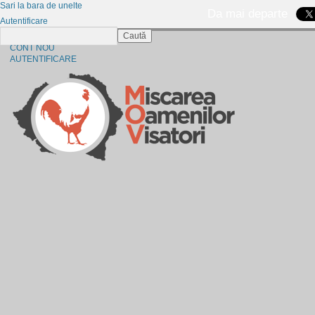
Sari la bara de unelte
Da mai departe
Autentificare
Caută
CINE SUNTEM?
CONT NOU
AUTENTIFICARE