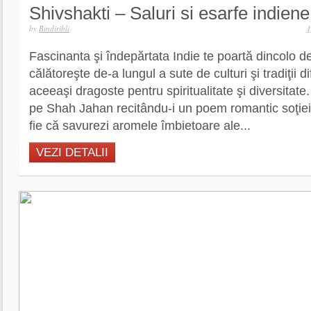
Shivshakti – Saluri si esarfe indiene
by
Bindiribli
1
Fascinanta şi îndepărtata Indie te poartă dincolo de
călătoreşte de-a lungul a sute de culturi şi tradiţii di
aceeaşi dragoste pentru spiritualitate şi diversitate.
pe Shah Jahan recitându-i un poem romantic soţie
fie că savurezi aromele îmbietoare ale...
VEZI DETALII