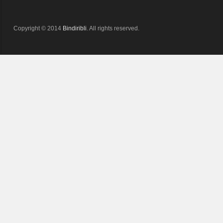
Copyright © 2014
Bindiribli
. All rights reserved.