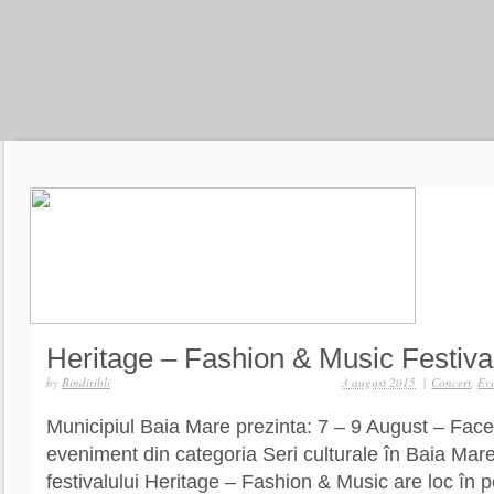
Heritage – Fashion & Music Festiva
by
Bindiribli
3 august 2015
|
Concert
,
Ev
Municipiul Baia Mare prezinta: 7 – 9 August – Fa
eveniment din categoria Seri culturale în Baia Mare
festivalului Heritage – Fashion & Music are loc în 