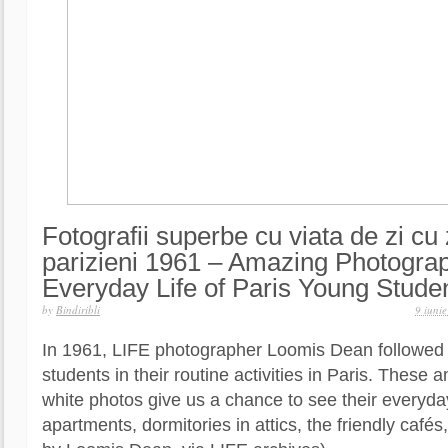
Fotografii superbe cu viata de zi cu 
parizieni 1961 – Amazing Photograp
Everyday Life of Paris Young Stude
by
Bindiribli
9 iuni
In 1961, LIFE photographer Loomis Dean followed
students in their routine activities in Paris. These
white photos give us a chance to see their everyday 
apartments, dormitories in attics, the friendly caf