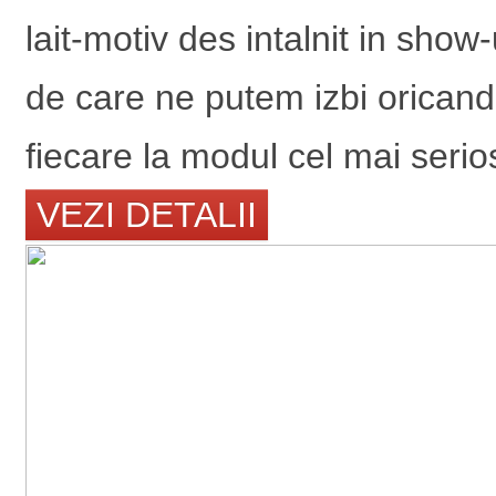
lait-motiv des intalnit in show-
de care ne putem izbi oricand 
fiecare la modul cel mai serio
VEZI DETALII