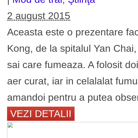
2 august 2015
Aceasta este o prezentare fac
Kong, de la spitalul Yan Chai, f
sai care fumeaza. A folosit doi
aer curat, iar in celalalat fumu
amandoi pentru a putea obser
VEZI DETALII