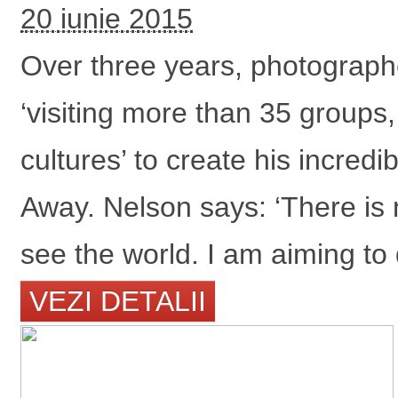
20 iunie 2015
Over three years, photograph
‘visiting more than 35 groups
cultures’ to create his incred
Away. Nelson says: ‘There is no
see the world. I am aiming to 
VEZI DETALII