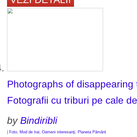
Photographs of disappearing t
Fotografii cu triburi pe cale d
by
Bindiribli
|
Foto
,
Mod de trai
,
Oameni interesanţi
,
Planeta Pământ