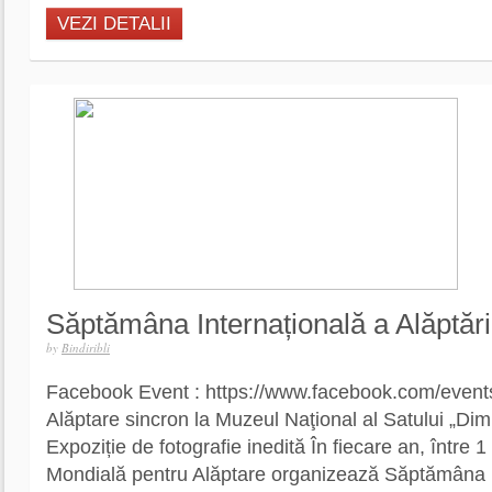
VEZI DETALII
Săptămâna Internațională a Alăptări
by
Bindiribli
Facebook Event : https://www.facebook.com/even
Alăptare sincron la Muzeul Naţional al Satului „Dimi
Expoziție de fotografie inedită În fiecare an, între 1
Mondială pentru Alăptare organizează Săptămâna I