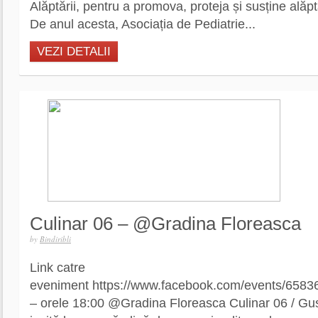
Alăptării, pentru a promova, proteja și susține alăpt
De anul acesta, Asociația de Pediatrie...
VEZI DETALII
Culinar 06 – @Gradina Floreasca
by
Bindiribli
Link catre
eveniment https://www.facebook.com/events/65836
– orele 18:00 @Gradina Floreasca Culinar 06 / Gus