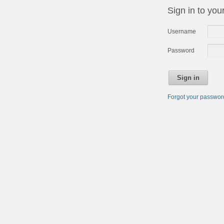
Sign in to you
Username
Password
Sign in
Forgot your passwo