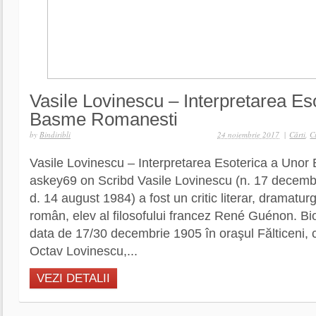
Vasile Lovinescu – Interpretarea Es
Basme Romanesti
by
Bindiribli
24 noiembrie 2017
|
Cărti
,
C
Vasile Lovinescu – Interpretarea Esoterica a Uno
askey69 on Scribd Vasile Lovinescu (n. 17 decembr
d. 14 august 1984) a fost un critic literar, dramaturg 
român, elev al filosofului francez René Guénon. Bi
data de 17/30 decembrie 1905 în oraşul Fălticeni, c
Octav Lovinescu,...
VEZI DETALII