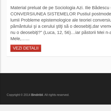
Material preluat de pe Sociologia Azi. Ilie Bădescu
CONVERSIUNEA SISTEMELOR Pustiul postmodern 
lumii Probleme epistemologice ale teoriei conversiun
pământului şi a cerului ştiţi să o deosebiţi,dar vr
nu o deosebiţi?” (Luca, 12, 56)…iar păstorii Mei n-a
Mele,…...
VEZI DETALII
Copyright © 2014
Bindiribli
. All rights reserved.