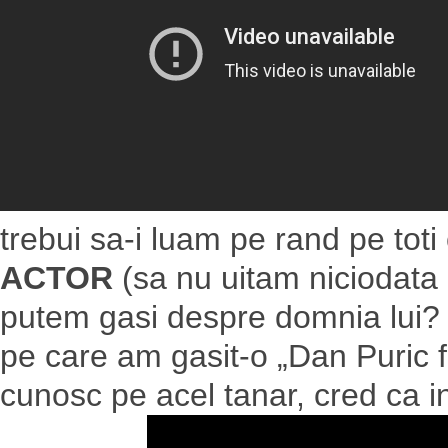
trebui sa-i luam pe rand pe toti 
ACTOR
(sa nu uitam niciodata
putem gasi despre domnia lui? 
pe care am gasit-o „Dan Puric fat
cunosc pe acel tanar, cred ca 