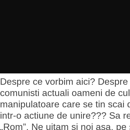
Despre ce vorbim aici? Despre fos
comunisti actuali oameni de cul
manipulatoare care se tin scai
intr-o actiune de unire??? Sa 
„Rom”. Ne uitam si noi asa, pe s