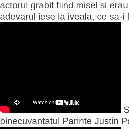
actorul grabit fiind misel si er
adevarul iese la iveala, ce sa-i 
S
binecuvantatul Parinte Justin P