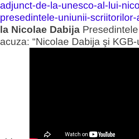
adjunct-de-la-unesco-al-lui-ni
presedintele-uniunii-scriitorilor-
la Nicolae Dabija
Presedintele
acuza: “Nicolae Dabija şi KGB-u