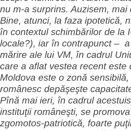
nu m-a surprins. Auzisem, mai 
Bine, atunci, la faza ipotetică
în contextul schimbărilor de la 
locale?), iar în contrapunct – a
mărire ale lui VM, în cadrul Uniu
care a aflat vestea recent este
Moldova este o zonă sensibilă, a
românesc depăşeşte capacitatea
Pînă mai ieri, în cadrul acestuisp
instituţii româneşti, se promova
zgomotos-patriotică, foarte puţi