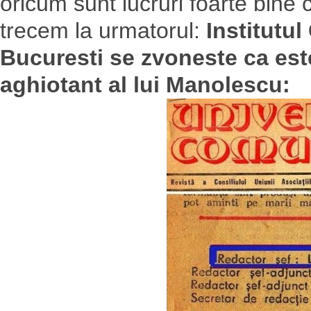
oricum sunt lucruri foarte bine
trecem la urmatorul:
Institutu
Bucuresti se zvoneste ca este
aghiotant al lui Manolescu: