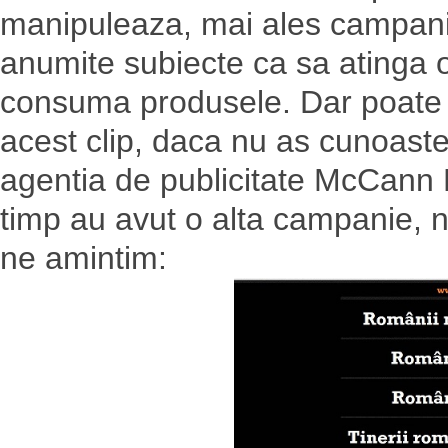
manipuleaza, mai ales campanii
anumite subiecte ca sa atinga o
consuma produsele. Dar poate 
acest clip, daca nu as cunoaste
agentia de publicitate McCann
timp au avut o alta campanie, 
ne amintim: