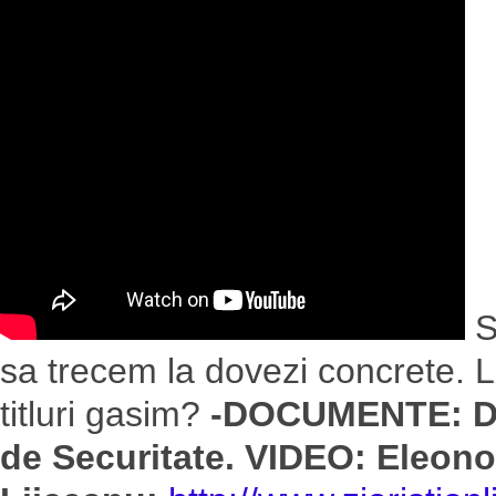
S
sa trecem la dovezi concrete. L
titluri gasim?
-DOCUMENTE: Dan
de Securitate. VIDEO: Eleono