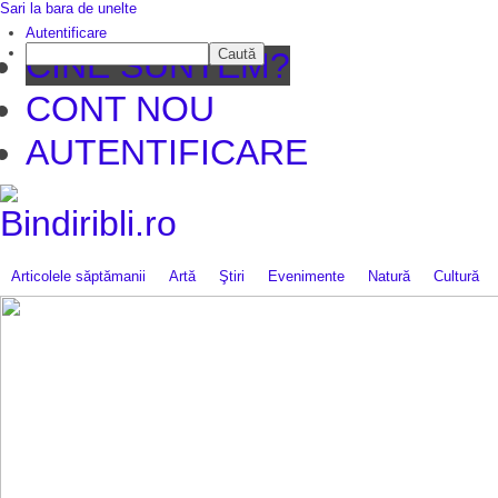
Sari la bara de unelte
Autentificare
Caută
CINE SUNTEM?
CONT NOU
AUTENTIFICARE
Articolele săptămanii
Artă
Ştiri
Evenimente
Natură
Cultură