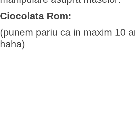
Ciocolata Rom:
(punem pariu ca in maxim 10 a
haha)