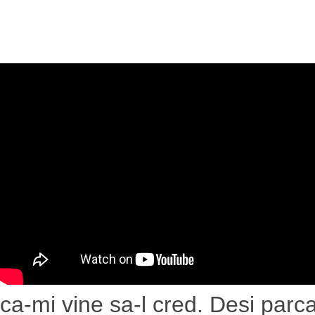
ca-mi vine sa-l cred. Desi parc