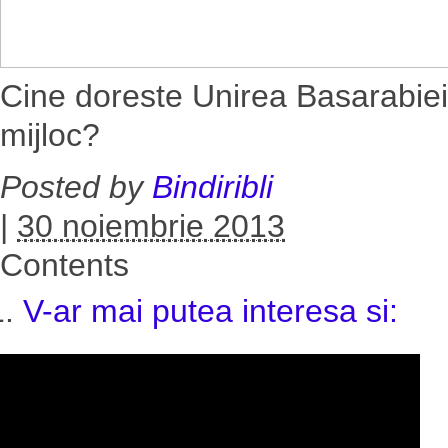
Cine doreste Unirea Basarabiei
mijloc?
Posted by
Bindiribli
|
30 noiembrie 2013
Contents
V-ar mai putea interesa si: