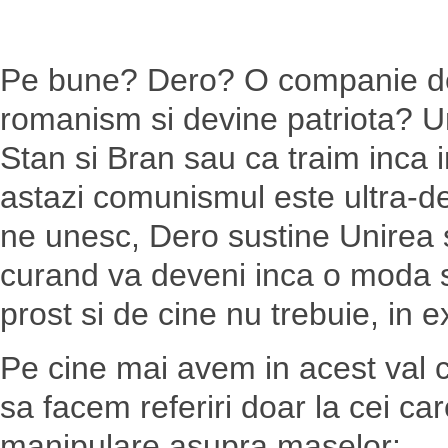
Pe bune? Dero? O companie de
romanism si devine patriota? Un
Stan si Bran sau ca traim inca 
astazi comunismul este ultra-de
ne unesc, Dero sustine Unirea 
curand va deveni inca o moda sup
prost si de cine nu trebuie, in 
Pe cine mai avem in acest val 
sa facem referiri doar la cei ca
manipulare asupra maselor: