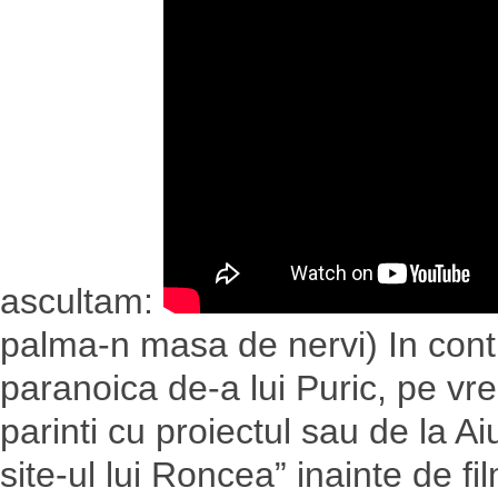
ascultam:
palma-n masa de nervi) In cont
paranoica de-a lui Puric, pe v
parinti cu proiectul sau de la 
site-ul lui Roncea” inainte de fi