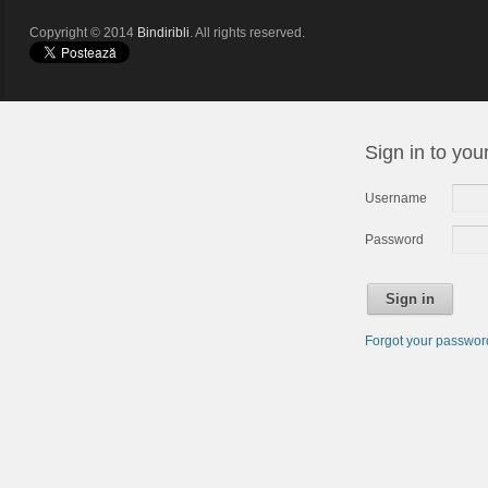
Copyright © 2014
Bindiribli
. All rights reserved.
Sign in to you
Username
Password
Sign in
Forgot your passwo