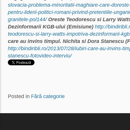
slovacia-problema-minoritatii-maghiare-care-doreste
pentru-liderii-politici-romani-privind-pretentiile-ungarie
granitele-pol144/
Oreste Teodorescu si Larry Watt
Dezinformarii KGB-ului (Emisiune)
http://bindiribl
teodorescu-si-larry-watts-impotriva-dezinformarii-kgb
care au invins timpul. Nichita si Dora Stanescu (F
http://bindiribli.ro/2013/07/28/iubiri-care-au-invins-tim
stanescu-fotovideo-interviu/
Posted in
Fără categorie