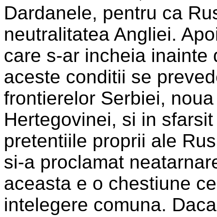
Dardanele, pentru ca Ru
neutralitatea Angliei. Apo
care s-ar incheia inainte 
aceste conditii se preved
frontierelor Serbiei, noua
Hertegovinei, si in sfarsi
pretentiile proprii ale R
si-a proclamat neatarnar
aceasta e o chestiune ce 
intelegere comuna. Daca 