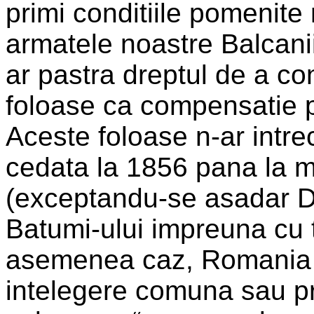
primi conditiile pomenite 
armatele noastre Balcanii
ar pastra dreptul de a co
foloase ca compensatie pe
Aceste foloase n-ar intr
cedata la 1856 pana la m
(exceptandu-se asadar De
Batumi-ului impreuna cu te
asemenea caz, Romania a
intelegere comuna sau pr