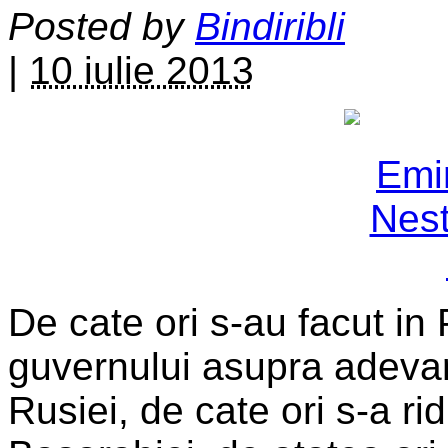
Posted by
Bindiribli
|
10 iulie 2013
De cate ori s-au facut in
guvernului asupra adevara
Rusiei, de cate ori s-a ri