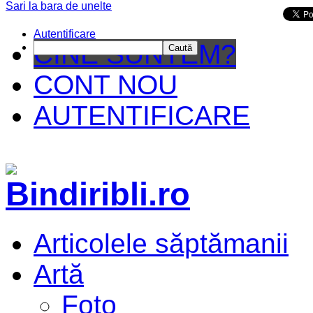
Sari la bara de unelte
Da mai departe
Autentificare
CINE SUNTEM?
Caută
CONT NOU
AUTENTIFICARE
Articolele săptămanii
Artă
Foto