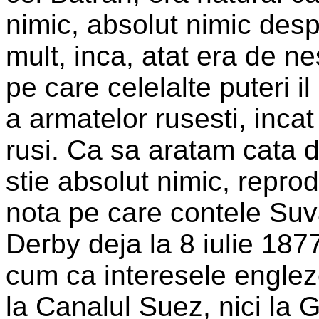
nimic, absolut nimic desp
mult, inca, atat era de n
pe care celelalte puteri il
a armatelor rusesti, incat 
rusi. Ca sa aratam cata 
stie absolut nimic, repro
nota pe care contele Suva
Derby deja la 8 iulie 187
cum ca interesele engleze 
la Canalul Suez, nici la G