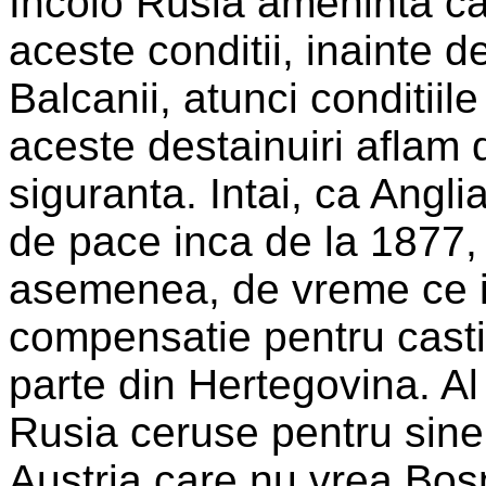
Incolo Rusia ameninta ca
aceste conditii, inainte de
Balcanii, atunci conditiil
aceste destainuiri aflam 
siguranta. Intai, ca Angli
de pace inca de la 1877, a
asemenea, de vreme ce i
compensatie pentru castig
parte din Hertegovina. Al 
Rusia ceruse pentru sine
Austria care nu vrea Bosn