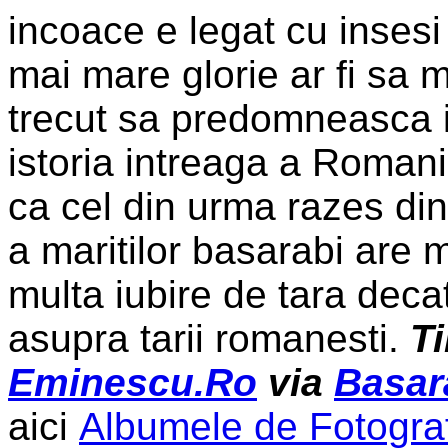
incoace e legat cu insesi 
mai mare glorie ar fi sa 
trecut sa predomneasca 
istoria intreaga a Romani
ca cel din urma razes di
a maritilor basarabi are m
multa iubire de tara decat
asupra tarii romanesti.
T
Eminescu.Ro
via
Basar
aici
Albumele de Fotograf