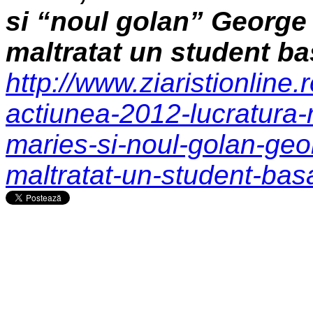
si “noul golan” George
maltratat un student b
http://www.ziaristionline
actiunea-2012-lucratura
maries-si-noul-golan-geo
maltratat-un-student-bas