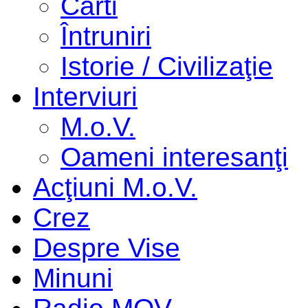
Cărti
Întruniri
Istorie / Civilizaţie
Interviuri
M.o.V.
Oameni interesanţi
Acţiuni M.o.V.
Crez
Despre Vise
Minuni