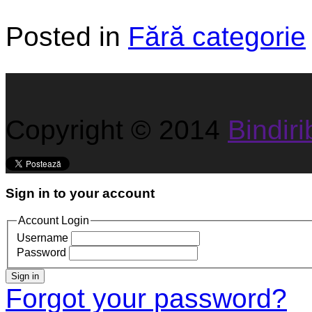
Posted in
Fără categorie
Copyright © 2014
Bindirib
Sign in to your account
Account Login
Username
Password
Sign in
Forgot your password?