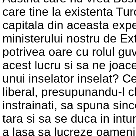
care tine la existenta Tur
capitala din aceasta expe
ministerului nostru de E
potrivea oare cu rolul g
acest lucru si sa ne joac
unui inselator inselat? 
liberal, presupunandu-l 
instrainati, sa spuna sinc
tara si sa se duca in intu
a lasa sa lucreze oameni