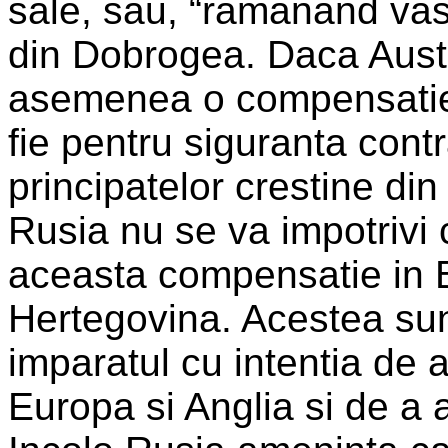
sale, sau, “ramanand vasa
din Dobrogea. Daca Aust
asemenea o compensatie, 
fie pentru siguranta contr
principatelor crestine di
Rusia nu se va impotrivi 
aceasta compensatie in Bo
Hertegovina. Acestea sun
imparatul cu intentia de a
Europa si Anglia si de a 