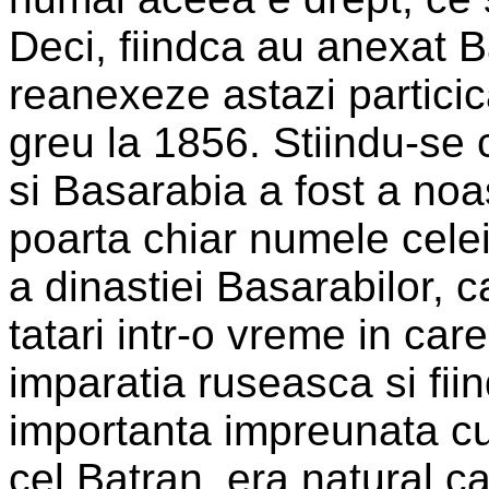
Deci, fiindca au anexat B
reanexeze astazi partici
greu la 1856. Stiindu-se 
si Basarabia a fost a noa
poarta chiar numele celei
a dinastiei Basarabilor, c
tatari intr-o vreme in ca
imparatia ruseasca si fii
importanta impreunata cu
cel Batran, era natural c