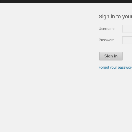
Sign in to you
Username
Password
Sign in
Forgot your passwo