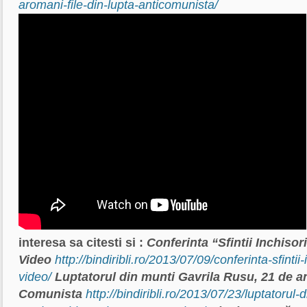
aromani-file-din-lupta-anticomunista/
interesa sa citesti si :
Conferinta “Sfintii Inchisori
Video
http://bindiribli.ro/2013/07/09/conferinta-sfintii-
video/
Luptatorul din munti Gavrila Rusu, 21 de an
Comunista
http://bindiribli.ro/2013/07/23/luptatorul-