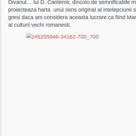
Divanul… lui D. Cantemir, dincolo de semnificatiile m
proiecteaza harta unui sens original al intelepciunii
gresi daca am considera aceasta lucrare ca fiind Man
al culturii vechi romanesti.