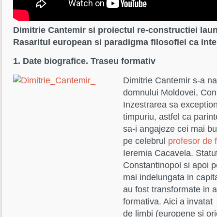
Dimitrie Cantemir si proiectul re-constructiei lau
Rasaritul european si paradigma filosofiei ca int
1. Date biografice. Traseu formativ
Dimitrie Cantemir s-a na
domnului Moldovei, Cons
Inzestrarea sa exception
timpuriu, astfel ca parin
sa-i angajeze cei mai buni
pe celebrul
profesor de f
Ieremia Cacavela. Statut
Constantinopol si apoi 
mai indelungata in capit
au fost transformate in 
formativa. Aici a invata
de limbi (europene si orie