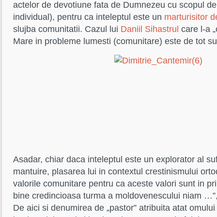
actelor de devotiune fata de Dumnezeu cu scopul de a
individual), pentru ca inteleptul este un
marturisitor d
slujba comunitatii. Cazul lui
Daniil Sihastrul
care l-a „
Mare in probleme lumesti (comunitare) este de tot su
Asadar, chiar daca inteleptul este un explorator al suf
mantuire, plasarea lui in contextul crestinismului ortod
valorile comunitare pentru ca aceste valori sunt in p
bine credincioasa turma a moldovenescului niam …”
De aici si denumirea de „pastor” atribuita atat omului b