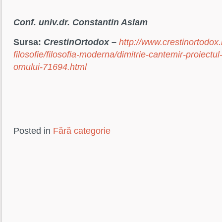
Conf. univ.dr. Constantin Aslam
Sursa:
CrestinOrtodox –
http://www.crestinortodox.r
filosofie/filosofia-moderna/dimitrie-cantemir-proiectul-
omului-71694.html
Posted in
Fără categorie