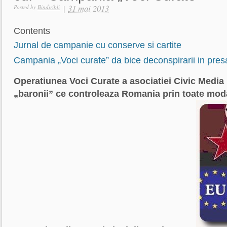
|
31 mai 2013
Posted by
Bindiribli
Contents
Jurnal de campanie cu conserve si cartite
Campania „Voci curate” da bice deconspirarii in pres
Operatiunea Voci Curate a asociatiei Civic Media
„baronii” ce controleaza Romania prin toate modali