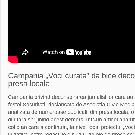
Campania „Voci curate” da bice decon
presa locala
Campania privind deconspirarea jurnalistilor care au 
fostei Securitati, declansata de Asociatia Civic Media,
analizata de numeroase publicatii din presa locala, o
din tara sprijinind acest demers. Intr-un articol aparut
cotidian care a continuat, la nivel local proiectul „Voc
initiativa, catre redactiile din Cluj, fie ele de presa sc