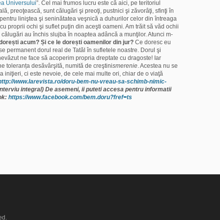
a Universului
”. Cel mai frumos lucru este că aici, pe teritoriul
, preoţească, sunt călugări şi preoţi, pustnici şi zăvorâţi, sfinţi în
 pentru liniştea şi seninătatea veşnică a duhurilor celor din întreaga
 proprii ochi şi suflet puţin din aceşti oameni. Am trăit să văd ochii
e călugări au închis slujba în noaptea adâncă a munţilor. Atunci m-
 dorești acum? Și ce le dorești oamenilor din jur?
Ce doresc eu
rse permanent dorul real de Tatăl în sufletele noastre. Dorul şi
nevăzut ne face să acoperim propria dreptate cu dragoste! Iar
e toleranța desăvârşită, numită de creştini
smerenie
. Acestea nu se
 iniţieri, ci este nevoie, de cele mai multe ori, chiar de o viaţă
http://www.larevista.ro/doru-bem-nu-vreau-sa-schimb-nimic-
nterviu integral)
De asemeni, ii puteti accesa pentru informatii
ok:
https://www.facebook.com/bem.doru?fref=ts
ed.