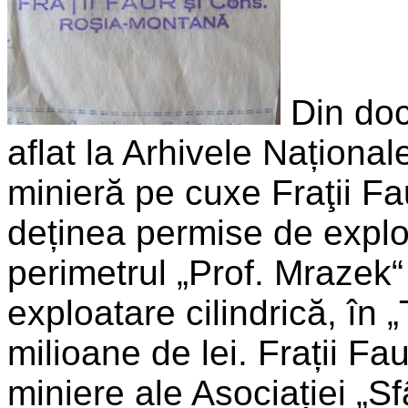
Din doc
aflat la Arhivele Național
minieră pe cuxe Fraţii F
deținea permise de explo
perimetrul „Prof. Mrazek“
exploatare cilindrică, în 
milioane de lei. Frații Fa
miniere ale Asociației „S