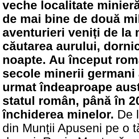
veche localitate minieră 
de mai bine de două mile
aventurieri veniți de la 
căutarea aurului, dorni
noapte. Au început rom
secole minerii germani a
urmat îndeaproape austr
statul român, până în 2
închiderea minelor.
De l
din Munții Apuseni pe o t