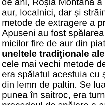
de ani, Roșia Montană a f
aur, localnici, dar și stră
metode de extragere a pre
Apuseni au fost spălarea 
micilor fire de aur din pia
uneltele tradiţionale al
cele mai vechi metode de
era spălatul acestuia cu ş
din lemn de paltin. Se lu
punea în saitroc, era tur