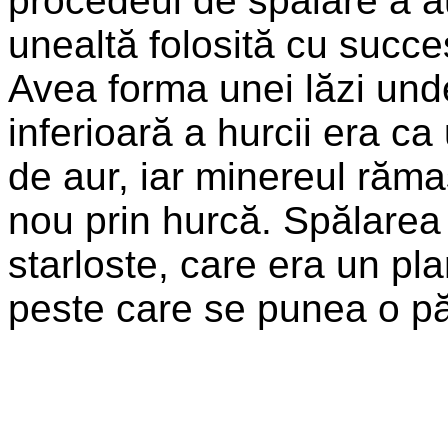
procedeul de spălare a au
unealtă folosită cu succes
Avea forma unei lăzi und
inferioară a hurcii era ca
de aur, iar minereul răm
nou prin hurcă. Spălarea 
starloste, care era un pla
peste care se punea o păt