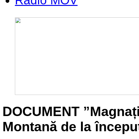
Radio MOV
DOCUMENT ”Magnații”
Montană de la început