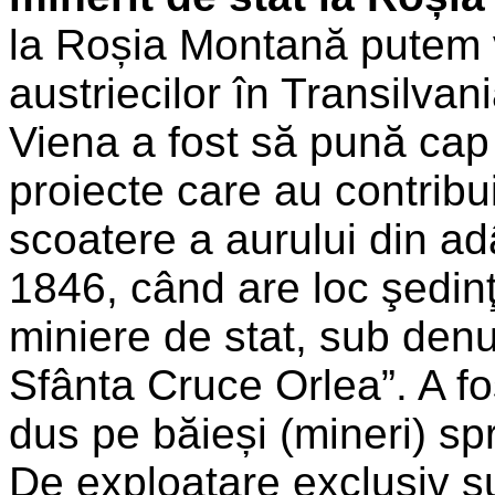
la Roșia Montană putem 
austriecilor în Transilvan
Viena a fost să pună cap 
proiecte care au contribui
scoatere a aurului din adâ
1846, când are loc şedinţa
miniere de stat, sub den
Sfânta Cruce Orlea”. A fo
dus pe băieși (mineri) s
De exploatare exclusiv 