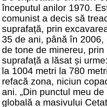
începutul anilor 1970. E
comunist a decis să trea
suprafață, prin excavare
35 de ani, până în 2006, 
de tone de minereu, prin 
suprafață a lăsat și urme
la 1004 metri la 780 metri
refacă zona, niciun copac
ani. „Din punctul meu de
globală a masivului Ceta