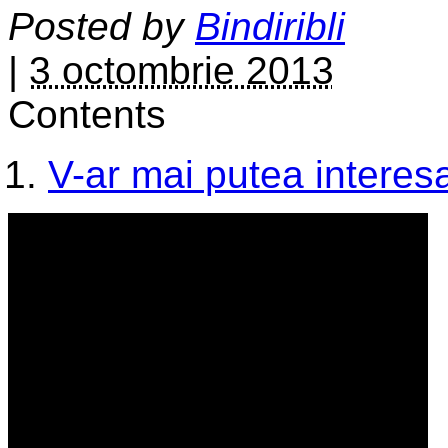
Posted by
Bindiribli
|
3 octombrie 2013
Contents
V-ar mai putea interesa