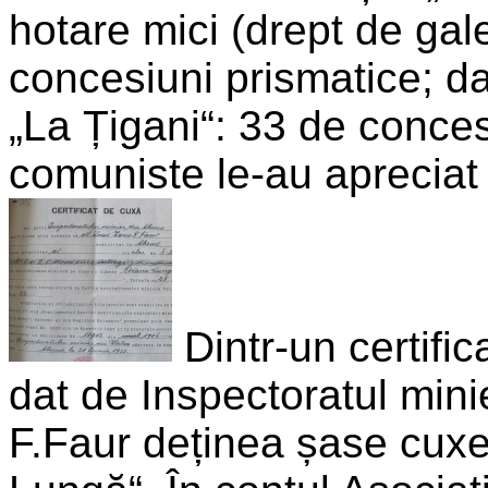
hotare mici (drept de gale
concesiuni prismatice; dar
„La Țigani“: 33 de concesi
comuniste le-au apreciat 
Dintr-un certific
dat de Inspectoratul min
F.Faur deținea șase cuxe