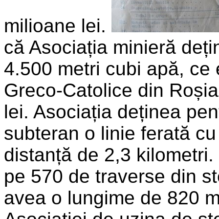
milioane lei.
că Asociația minieră dețin
4.500 metri cubi apă, ce e
Greco-Catolice din Roșia
lei. Asociația deținea pen
subteran o linie ferată c
distanță de 2,3 kilometri.
pe 570 de traverse din ste
avea o lungime de 820 met