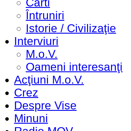
Cărti
Întruniri
Istorie / Civilizaţie
Interviuri
M.o.V.
Oameni interesanţi
Acţiuni M.o.V.
Crez
Despre Vise
Minuni