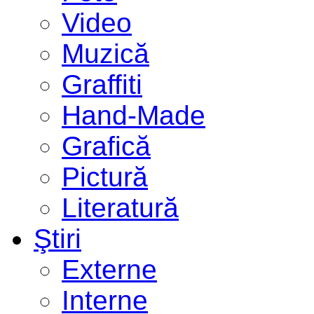
Video
Muzică
Graffiti
Hand-Made
Grafică
Pictură
Literatură
Ştiri
Externe
Interne