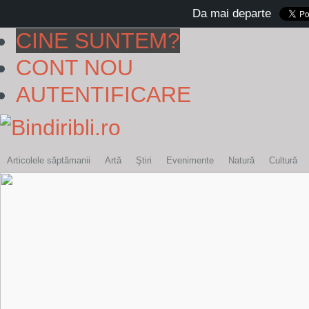
Da mai departe
CINE SUNTEM?
CONT NOU
AUTENTIFICARE
Articolele săptămanii
Artă
Ştiri
Evenimente
Natură
Cultură