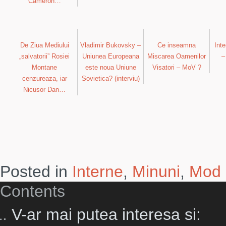
Cameron…
De Ziua Mediului
Vladimir Bukovsky –
Ce inseamna
Inte
„salvatorii” Rosiei
Uniunea Europeana
Miscarea Oamenilor
–
Montane
este noua Uniune
Visatori – MoV ?
cenzureaza, iar
Sovietica? (interviu)
Nicusor Dan…
Posted in
Interne
,
Minuni
,
Mod 
Contents
V-ar mai putea interesa si: