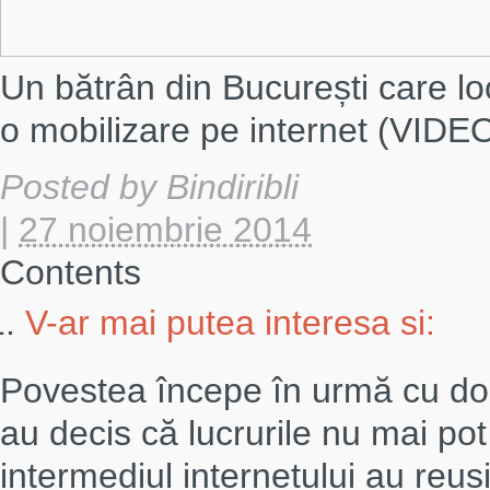
Un bătrân din București care lo
o mobilizare pe internet (VIDE
Posted by
Bindiribli
|
27 noiembrie 2014
Contents
V-ar mai putea interesa si:
Povestea începe în urmă cu dou
au decis că lucrurile nu mai pot
intermediul internetului au reuș