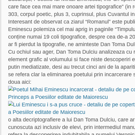
care face cea mai mare onoare artei tipografice” (in re
303, corpul poetic, plus 3, cuprinsul, plus Cuvantul in
Interesant de observat ca ziarul “Romanul” este publi
Eminescu polemiza cel mai aprig in paginile “Timpului
conține numai 19 coli tipografice, despre cea de-a 2
ar fi pierdut la tipografie, ne aminteste Dan Toma Dulc
Cu ochiul sau ager, Dan Toma Dulciu analizeaza cu ri
element grafic al volumului si face niste descoperiri e
putin mediatizate, desi au trecut cinci ani de la aparit
se refera clar la eliminarea poetului prin incarcerare
doua aici:
o alta decriptografiere a lui Dan Toma Dulciu, care ar 
cunoscuta azi inclusiv de elevi, prin intermediul manu
refera la descoperirea indubitabila a numelui Veronica