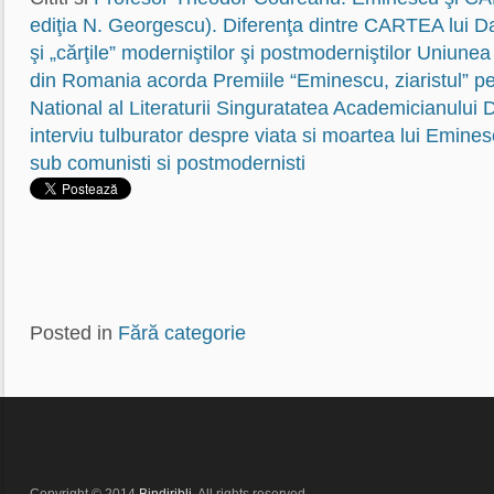
ediţia N. Georgescu). Diferenţa dintre CARTEA lui Da
şi „cărţile” moderniştilor şi postmoderniştilor
Uniunea Z
din Romania acorda Premiile “Eminescu, ziaristul” pe
National al Literaturii
Singuratatea Academicianului D
interviu tulburator despre viata si moartea lui Emines
sub comunisti si postmodernisti
Posted in
Fără categorie