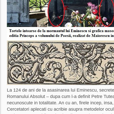
La 124 de ani de la asasinarea lui Eminescu, secretele
Romanului Absolut – dupa cum l-a definit Petre Tute
necunoscute in totalitate. An cu an, firele incep, insa
Cercetatori aplecati cu acribie asupra metodelor oculte