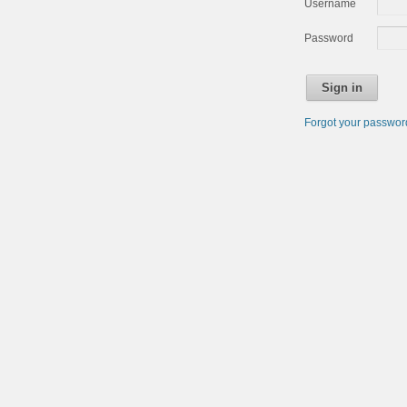
Username
Password
Sign in
Forgot your passwo