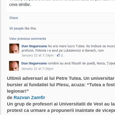
Ultimii adversari ai lui Petre Tutea. Un universita
bursier al fundatiei lui Plesu, acuza: “Tutea a f
legionar!”
de
Razvan Zamfir
Un grup de profesori ai Universitatii de Vest au l
protest ca urmare a propunerii inaintate de vicepr