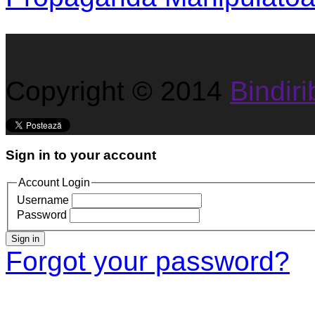
Copyright © 2014
Bindirib
Sign in to your account
Account Login
Username
Password
Sign in
Forgot your password?