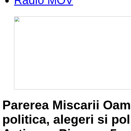
Radio MOV
Parerea Miscarii Oame
politica, alegeri si po