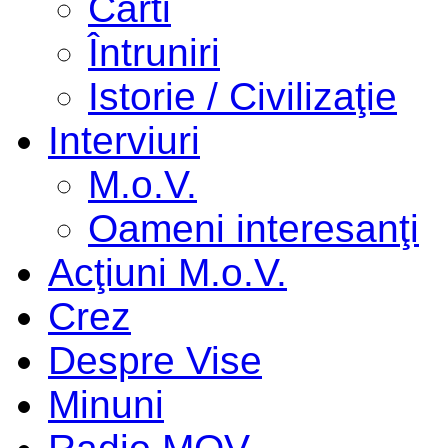
Cărti
Întruniri
Istorie / Civilizaţie
Interviuri
M.o.V.
Oameni interesanţi
Acţiuni M.o.V.
Crez
Despre Vise
Minuni