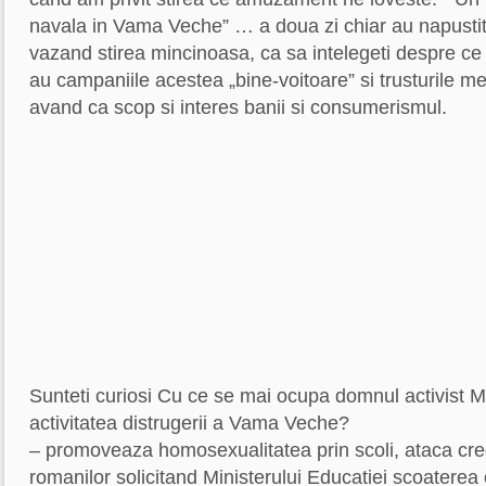
navala in Vama Veche” … a doua zi chiar au napustit 
vazand stirea mincinoasa, ca sa intelegeti despre ce 
au campaniile acestea „bine-voitoare” si trusturile me
avand ca scop si interes banii si consumerismul.
Sunteti curiosi Cu ce se mai ocupa domnul activist 
activitatea distrugerii a Vama Veche?
– promoveaza homosexualitatea prin scoli, ataca cred
romanilor solicitand Ministerului Educatiei scoaterea 