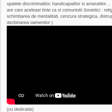
spatele discriminatilor, handicapatilor si amaratilo
are cam aceleasi tinte ca si comunistii Sovietici : reli
schimbarea de mentalitati, cenzura strategica, distrug
dezbinarea oamenilor )
(cu dedicatie)