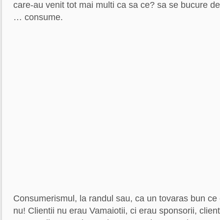
care-au venit tot mai multi ca sa ce? sa se bucure de
… consume.
Consumerismul, la randul sau, ca un tovaras bun ce e
nu! Clientii nu erau Vamaiotii, ci erau sponsorii, clie