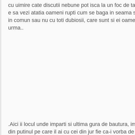
cu uimire cate discutii nebune pot isca la un foc de 
e sa vezi atatia oameni rupti cum se baga in seama si
in comun sau nu cu toti dubiosii, care sunt si ei oamen
urma..
.Aici ii locul unde imparti si ultima gura de bautura, i
din putinul pe care il ai cu cei din jur fie ca-i vorba 