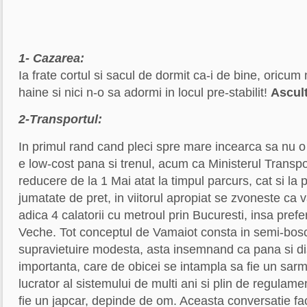
1- Cazarea:
Ia frate cortul si sacul de dormit ca-i de bine, oricum
haine si nici n-o sa adormi in locul pre-stabilit!
Ascult
2-Transportul:
In primul rand cand pleci spre mare incearca sa nu o 
e low-cost pana si trenul, acum ca Ministerul Transpo
reducere de la 1 Mai atat la timpul parcurs, cat si la p
jumatate de pret, in viitorul apropiat se zvoneste ca v
adica 4 calatorii cu metroul prin Bucuresti, insa pre
Veche. Tot conceptul de Vamaiot consta in semi-bo
supravietuire modesta, asta insemnand ca pana si di
importanta, care de obicei se intampla sa fie un sarm
lucrator al sistemului de multi ani si plin de regulam
fie un japcar, depinde de om. Aceasta conversatie fac