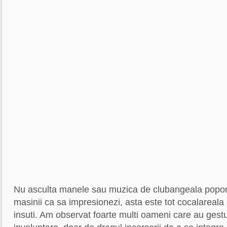
Nu asculta manele sau muzica de clubangeala popona
masinii ca sa impresionezi, asta este tot cocalareala d
insuti. Am observat foarte multi oameni care au gest