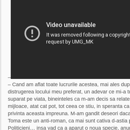
–
– Cand am aflat toate lucrurile acestea, mai ales du
distrugerea locului meu preferat, un adevar ce mi-a tu
suparat pe viata, bineinteles ca m-am decis sa relatez
mijloace, atat cat pot, tot ceea ce stiu, in speranta 
privinta aceasta impreuna. M-am gandit deseori da
Toma este un anti-roman, ca mai sunt cativa d-astia 
Politicieni… insa vad ca a aparut o noua specie, an