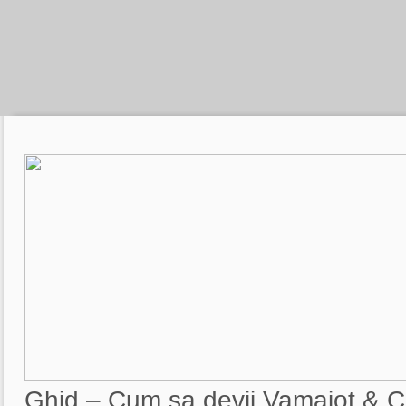
Ghid – Cum sa devii Vamaiot & C