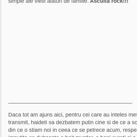
simple ale vietii alaturi de familie.
Asculta rock!!!
––––––––––––––––––––––––––––––––––––––––-
Daca tot am ajuns aici, pentru cei care au inteles mes
transmit, haideti sa dezbatem putin cine si de ce a
din ce o stiam noi in ceea ce se petrece acum, resp