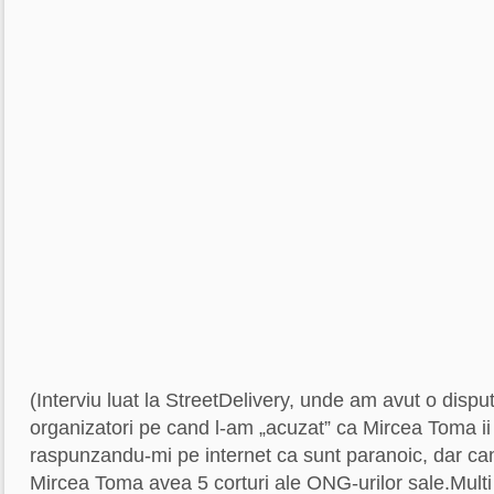
(Interviu luat la StreetDelivery, unde am avut o dispu
organizatori pe cand l-am „acuzat” ca Mircea Toma ii 
raspunzandu-mi pe internet ca sunt paranoic, dar c
Mircea Toma avea 5 corturi ale ONG-urilor sale.Mult