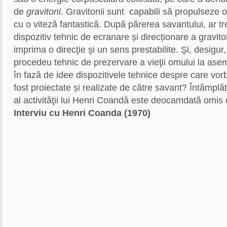
de
gravitoni
. Gravitonii sunt capabili să propulseze 
cu o viteză fantastică. După părerea savantului, ar tr
dispozitiv tehnic de ecranare și direcționare a graviton
imprima o direcţie şi un sens prestabilite. Şi, desigur
procedeu tehnic de prezervare a vieţii omului la ase
în fază de idee dispozitivele tehnice despre care v
fost proiectate și realizate de către savant? Întâmplă
al activităţii lui Henri Coandă este deocamdată omis d
Interviu cu Henri Coanda (1970)