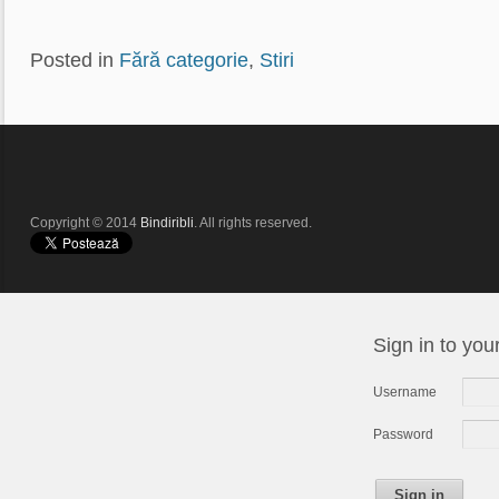
Posted in
Fără categorie
,
Stiri
Copyright © 2014
Bindiribli
. All rights reserved.
Sign in to you
Username
Password
Sign in