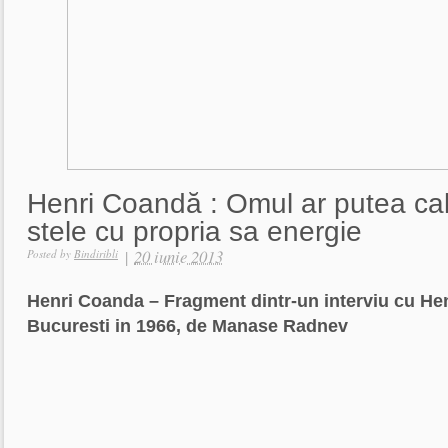
Henri Coandă : Omul ar putea cal
stele cu propria sa energie
|
20 iunie 2013
Posted by
Bindiribli
Henri Coanda – Fragment dintr-un interviu cu Hen
Bucuresti in 1966, de Manase Radnev