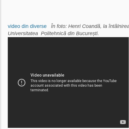
video din diverse
În foto: Henri Coandă, la întâlnirea
Universitatea Politehnică din București.