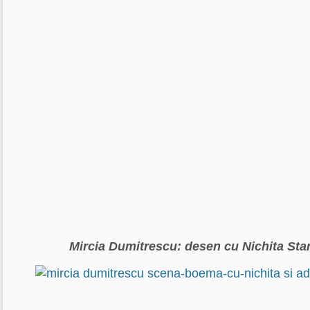
Mircia Dumitrescu: desen cu Nichita Sta