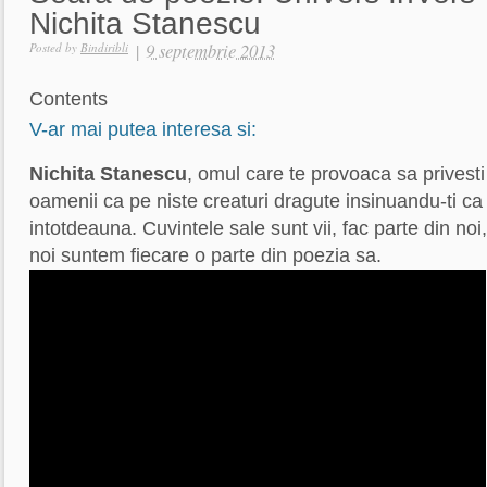
Nichita Stanescu
|
9 septembrie 2013
Posted by
Bindiribli
Contents
V-ar mai putea interesa si:
Nichita Stanescu
, omul care te provoaca sa privesti 
oamenii ca pe niste creaturi dragute insinuandu-ti ca
intotdeauna. Cuvintele sale sunt vii, fac parte din noi, 
noi suntem fiecare o parte din poezia sa.