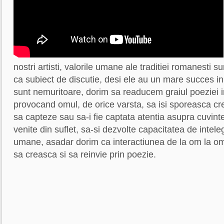
nostri artisti, valorile umane ale traditiei romanesti su
ca subiect de discutie, desi ele au un mare succes in
sunt nemuritoare, dorim sa readucem graiul poeziei in 
provocand omul, de orice varsta, sa isi sporeasca crea
sa capteze sau sa-i fie captata atentia asupra cuvintel
venite din suflet, sa-si dezvolte capacitatea de intel
umane, asadar dorim ca interactiunea de la om la om, 
sa creasca si sa reinvie prin poezie.