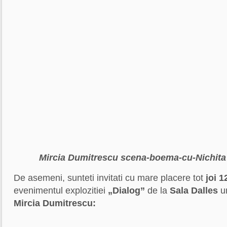
Mircia Dumitrescu scena-boema-cu-Nichita
De asemeni, sunteti invitati cu mare placere tot
joi 
evenimentul explozitiei
„Dialog”
de la
Sala Dalles
u
Mircia Dumitrescu: