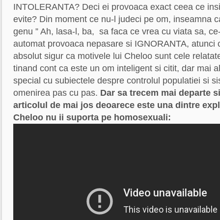
INTOLERANTA? Deci ei provoaca exact ceea ce insi
evite? Din moment ce nu-l judeci pe om, inseamna c
genu ” Ah, lasa-l, ba, sa faca ce vrea cu viata sa, c
automat provoaca nepasare si IGNORANTA, atunci
absolut sigur ca motivele lui Cheloo sunt cele relatate
tinand cont ca este un om inteligent si citit, dar mai al
special cu subiectele despre controlul populatiei si s
omenirea pas cu pas.
Dar sa trecem mai departe 
articolul de mai jos deoarece este una dintre expl
Cheloo nu ii suporta pe homosexuali: