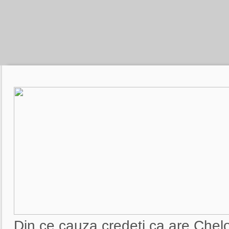
Din ce cauza credeti ca are Chel