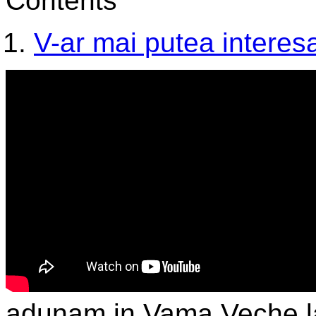
Contents
V-ar mai putea interesa
adunam in Vama Veche la