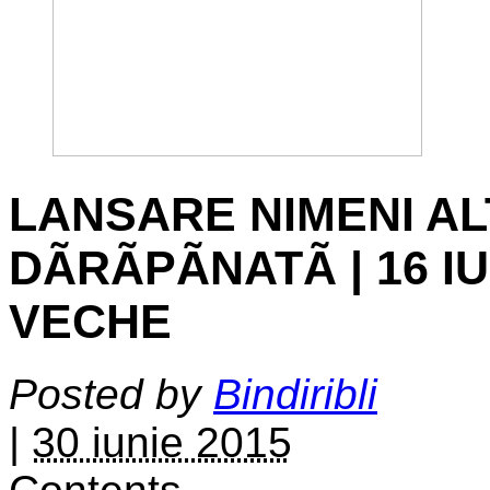
LANSARE NIMENI AL
DÃRÃPÃNATÃ | 16 I
VECHE
Posted by
Bindiribli
|
30 iunie 2015