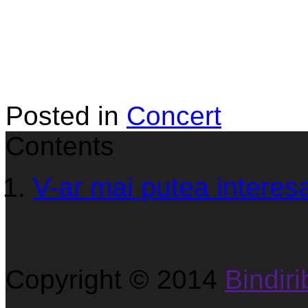
Posted in
Concert
Contents
V-ar mai putea interesa
Copyright © 2014
Bindirib