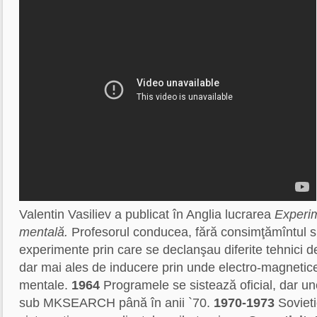
Valentin Vasiliev a publicat în Anglia lucrarea
Experi
mentală.
Profesorul conducea, fără consimţămîntul su
experimente prin care se declanşau diferite tehnici d
dar mai ales de inducere prin unde electro-magneti
mentale.
1964
Programele se sistează oficial, dar u
sub MKSEARCH până în anii `70.
1970-1973
Sovieti