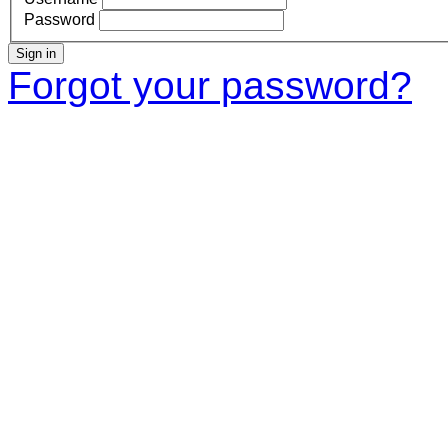
Password
Sign in
Forgot your password?