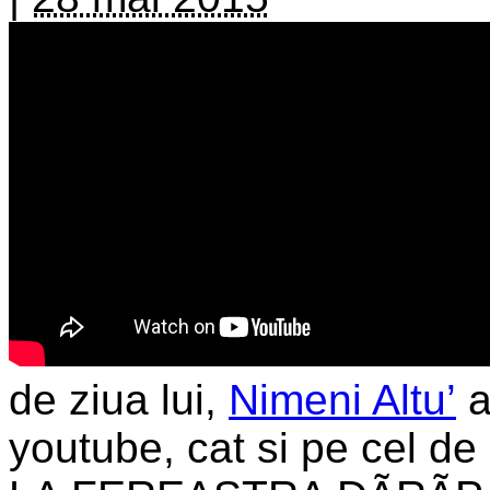
de ziua lui,
Nimeni Altu’
a
youtube, cat si pe cel d