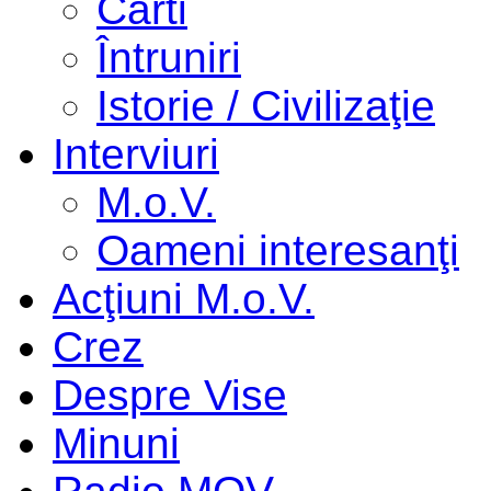
Cărti
Întruniri
Istorie / Civilizaţie
Interviuri
M.o.V.
Oameni interesanţi
Acţiuni M.o.V.
Crez
Despre Vise
Minuni