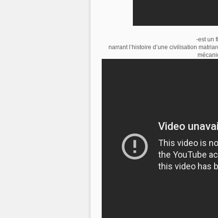
-est un 
narrant l’histoire d’une civilisation matri
mécaniq