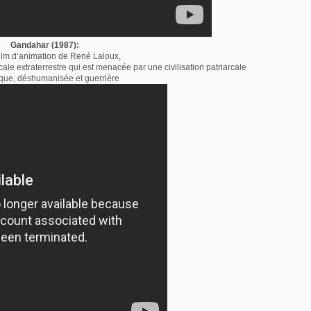
Gandahar (1987):
film d’animation de René Laloux,
arcale extraterrestre qui est menacée par une civilisation patriarcale
ue, déshumanisée et guerrière