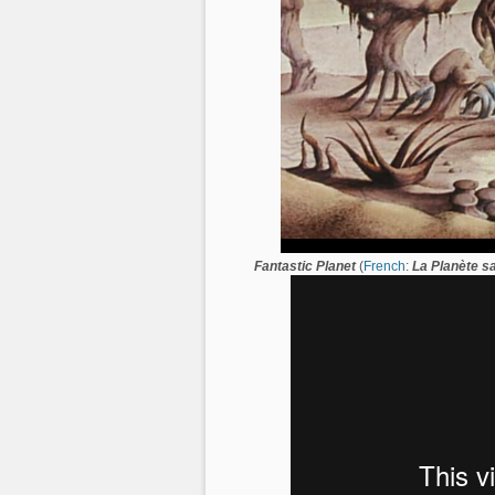
Fantastic Planet
(
French
:
La Planète s