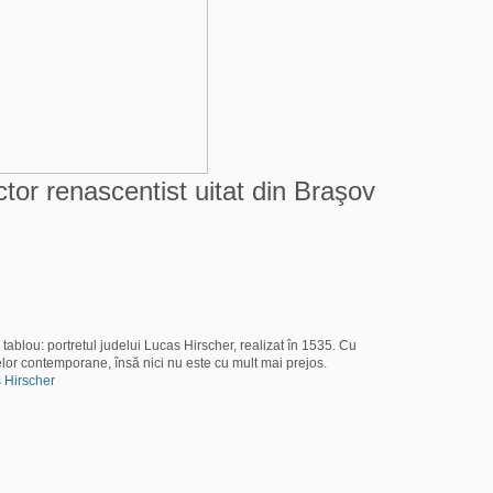
tor renascentist uitat din Braşov
ablou: portretul judelui Lucas Hirscher, realizat în 1535. Cu
lor contemporane, însă nici nu este cu mult mai prejos.