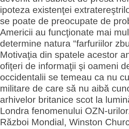
ipoteza existenţei extratereştri
se poate de preocupate de prob
Americii au funcţionate mai mul
determine natura “farfuriilor zbu
Motivaţia din spatele acestor an
ofiţeri de informaţii şi oameni 
occidentalii se temeau ca nu cu
militare de care să nu aibă cuno
arhivelor britanice scot la lumi
Londra fenomenului OZN-urilor. 
Război Mondial, Winston Churchi