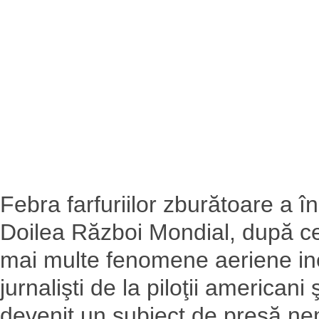
Febra farfuriilor zburătoare a în
Doilea Război Mondial, după ce 
mai multe fenomene aeriene ine
jurnalişti de la piloţii americani 
devenit un subiect de presă nem