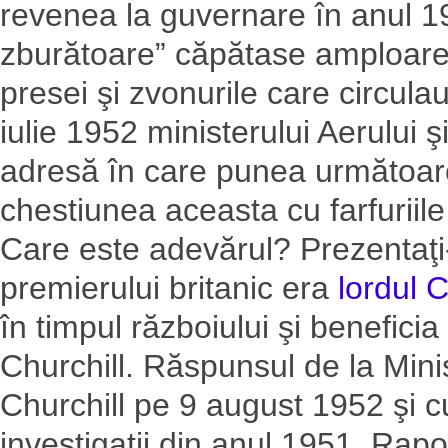
revenea la guvernare în anul 195
zburătoare” căpătase amploare în
presei şi zvonurile care circula
iulie 1952 ministerului Aerului şi
adresă în care punea următoar
chestiunea aceasta cu farfurii
Care este adevărul? Prezentaţi-mi
premierului britanic era
lordul 
în timpul războiului şi benefici
Churchill. Răspunsul de la Mini
Churchill pe 9 august 1952 şi 
investigaţii din anul 1951. Rapor