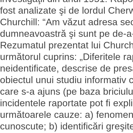
fost analizate şi de lordul Cherw
Churchill: “Am văzut adresa sec
dumneavoastră şi sunt pe de-a-n
Rezumatul prezentat lui Churchi
următorul cuprins: „Diferitele 
neidentificate, descrise de presă
obiectul unui studiu informativ 
care s-a ajuns (pe baza briciulu
incidentele raportate pot fi expl
următoarele cauze: a) fenomen
cunoscute; b) identificări greşi