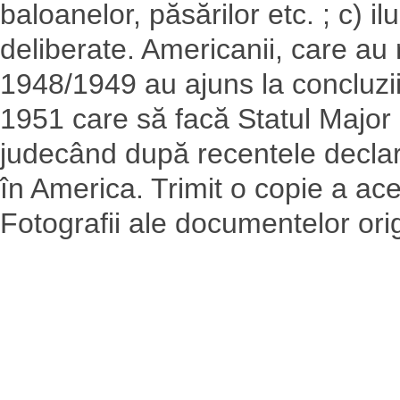
baloanelor, păsărilor etc. ; c) ilu
deliberate. Americanii, care au 
1948/1949 au ajuns la concluzii
1951 care să facă Statul Major 
judecând după recentele declara
în America. Trimit o copie a ace
Fotografii ale documentelor orig