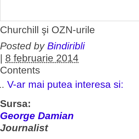
Churchill şi OZN-urile
Posted by
Bindiribli
|
8 februarie 2014
Contents
V-ar mai putea interesa si:
Sursa:
George Damian
Journalist