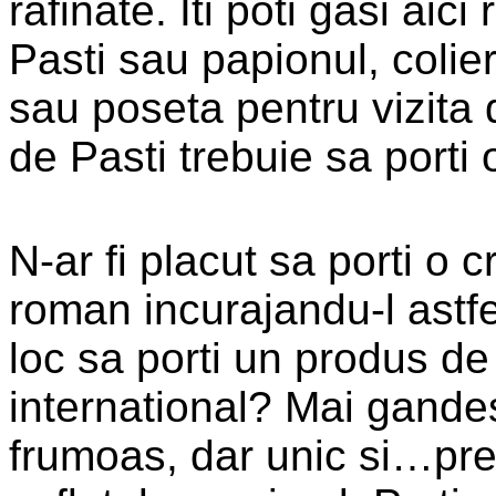
rafinate. Iti poti gasi aic
Pasti sau papionul, colierul
sau poseta pentru vizita d
de Pasti trebuie sa porti 
N-ar fi placut sa porti o 
roman incurajandu-l astfe
loc sa porti un produs de
international? Mai gandest
frumoas, dar unic si…pre