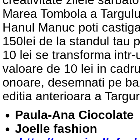
Marea Tombola a Targului 
Hanul Manuc poti castiga
150lei de la standul tau p
10 lei se transforma intr
valoare de 10 lei in cadru
onoare, desemnati pe baza 
editia anterioara a Targur
Paula-Ana Ciocol
Joelle fashio