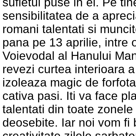
sufletul puse in el. Pe tin
sensibilitatea de a apreci
romani talentati si munci
pana pe 13 aprilie, intre 
Voievodal al Hanului Manu
revezi curtea interioara 
izoleaza magic de forfota
cativa pasi. Iti va face p
talentati din toate zonele 
deosebite. Iar noi vom fi 
creativitate zilele sarbato