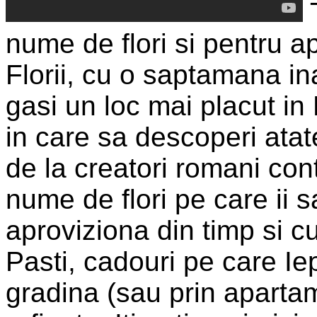
T
nume de flori si pentru a
Florii, cu o saptamana in
gasi un loc mai placut i
in care sa descoperi atate
de la creatori romani con
nume de flori pe care ii sa
aproviziona din timp si 
Pasti, cadouri pe care Ie
gradina (sau prin apartame