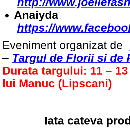
http://www.joellefash
Anaiyda
https://www.faceboo
Eveniment organizat de
–
Targul de Florii si de
Durata targului: 11 – 13
lui Manuc (Lipscani)
Iata cateva pro