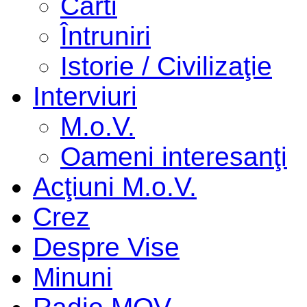
Cărti
Întruniri
Istorie / Civilizaţie
Interviuri
M.o.V.
Oameni interesanţi
Acţiuni M.o.V.
Crez
Despre Vise
Minuni