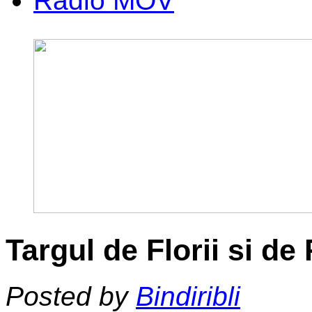
Radio MOV
Targul de Florii si d
Posted by
Bindiribli