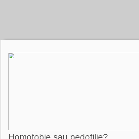
Homofobie sau pedofilie?