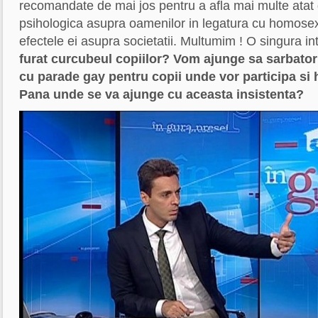
recomandate de mai jos pentru a afla mai multe ata
psihologica asupra oamenilor in legatura cu homosexu
efectele ei asupra societatii. Multumim ! O singura i
furat curcubeul copiilor? Vom ajunge sa sarbator
cu parade gay pentru copii unde vor participa si
Pana unde se va ajunge cu aceasta insistenta?