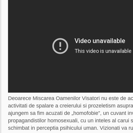
Deoarece Miscarea Oamenilor Visatori nu este de ac
activitati de spalare a creierului si prozeletism asupr
ajungem sa fim acuzati de „homofobie”, un cuvant in
propagandistilor homosexuali, cu un inteles al carui s
schimbat in perceptia psihicului uman. Vizionati va ru