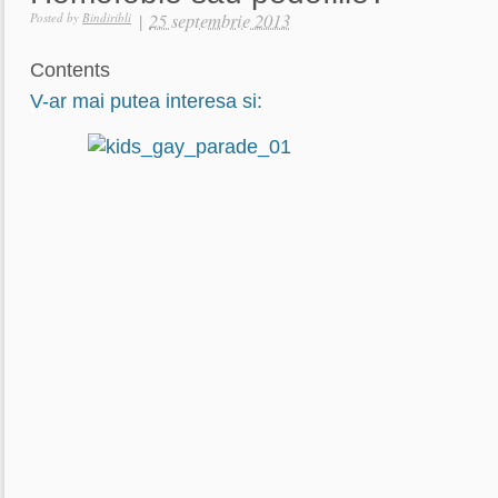
|
25 septembrie 2013
Posted by
Bindiribli
Contents
V-ar mai putea interesa si: