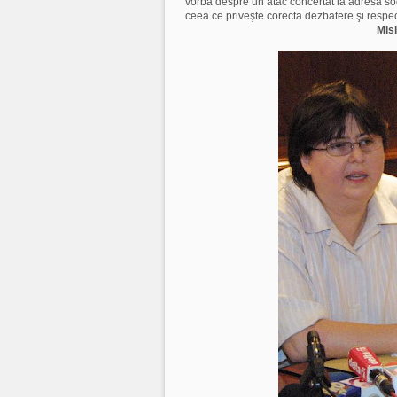
vorba despre un atac concertat la adresa socie
ceea ce priveşte corecta dezbatere şi respec
Mis