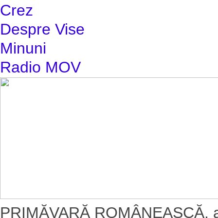
Crez
Despre Vise
Minuni
Radio MOV
PRIMĂVARĂ ROMÂNEASCĂ, a II