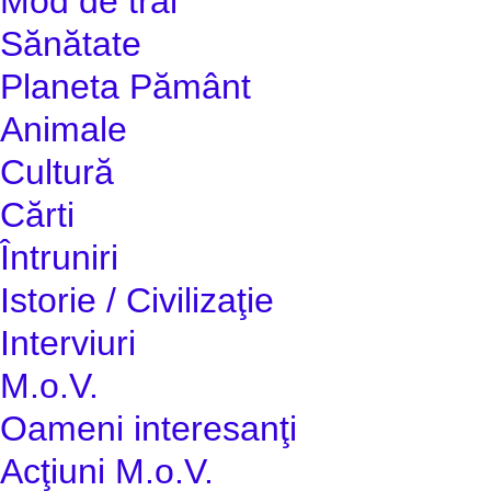
Mod de trai
Sănătate
Planeta Pământ
Animale
Cultură
Cărti
Întruniri
Istorie / Civilizaţie
Interviuri
M.o.V.
Oameni interesanţi
Acţiuni M.o.V.