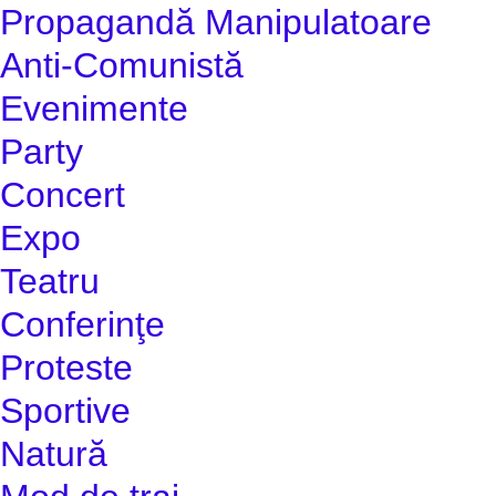
Propagandă Manipulatoare
Anti-Comunistă
Evenimente
Party
Concert
Expo
Teatru
Conferinţe
Proteste
Sportive
Natură