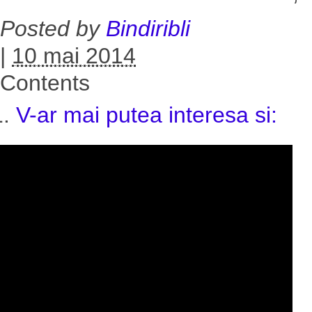
Posted by
Bindiribli
|
10 mai 2014
Contents
V-ar mai putea interesa si: