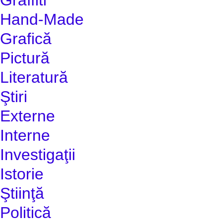
Hand-Made
Grafică
Pictură
Literatură
Ştiri
Externe
Interne
Investigaţii
Istorie
Ştiinţă
Politică