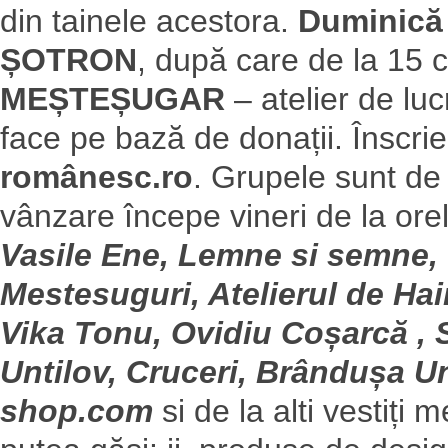
din tainele acestora.
Duminică
ȘOTRON
, după care de la 15 co
MEȘTEȘUGAR
– atelier de luc
face pe bază de donații. Înscrie
românesc.ro
. Grupele sunt de
vânzare începe vineri de la ore
Vasile Ene, Lemne si semne, V
Mestesuguri, Atelierul de Hai
Vika Tonu, Ovidiu Coșarcă , 
Untilov, Cruceri, Brândușa 
shop.com
si de la alti vestiți 