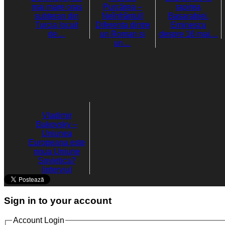
mai mare oras
Purcărea –
rapirea
subteran din
Neînfrântul!
Basarabiei.
Turcia locuit
Diferenta dintre
Eminescu
de…
un Roman si
despre 16 mai…
un…
Vladimir
Bukovsky –
Uniunea
Europeana este
noua Uniune
Sovietica?
(interviu)
Sign in to your account
Account Login