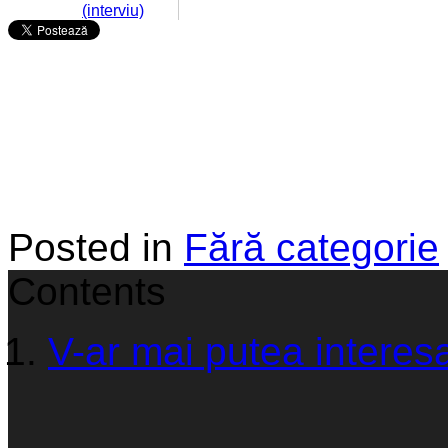
(interviu)
Posted in
Fără categorie
Contents
V-ar mai putea interesa