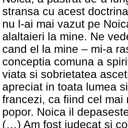
stransa cu acest doctrina
nu l-ai mai vazut pe Noic
alaltaieri la mine. Ne ve
cand el la mine – mi-a r
conceptia comuna a spiritu
viata si sobrietatea asce
apreciat in toata lumea si
francezi, ca fiind cel mai 
popor. Noica il depaseste
(…) Am fost judecat si 