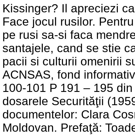
Kissinger? Il apreciezi ca
Face jocul rusilor. Pentru
pe rusi sa-si faca mendre
santajele, cand se stie c
pacii si culturii omenirii s
ACNSAS, fond informativ, 
100-101 P 191 – 195 din
dosarele Securităţii (195
documentelor: Clara Cosm
Moldovan. Prefaţă: Toade