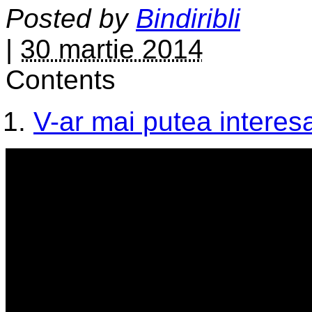
Posted by
Bindiribli
|
30 martie 2014
Contents
V-ar mai putea interesa