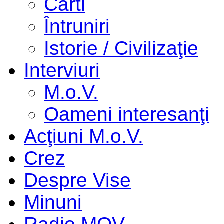
Cărti
Întruniri
Istorie / Civilizaţie
Interviuri
M.o.V.
Oameni interesanţi
Acţiuni M.o.V.
Crez
Despre Vise
Minuni