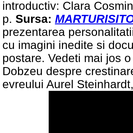
introductiv: Clara Cosmi
p.
Sursa:
MARTURISITO
prezentarea personalitatii
cu imagini inedite si doc
postare. Vedeti mai jos o
Dobzeu despre crestinare
evreului Aurel Steinhard