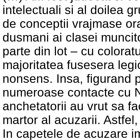
intelectuali si al doilea 
de conceptii vrajmase or
dusmani ai clasei muncit
parte din lot – cu colorat
majoritatea fusesera legio
nonsens. Insa, figurand 
numeroase contacte cu No
anchetatorii au vrut sa f
martor al acuzarii. Astfel
In capetele de acuzare im