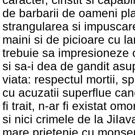
de barbarii de oameni plati
strangularea si impuscare
maini si de picioare cu la
trebuie sa impresioneze o
si sa-i dea de gandit asu
viata: respectul mortii, s
cu acuzatii superflue can
fi trait, n-ar fi existat o
si nici crimele de la JiIav
mare prietenie cu monseni