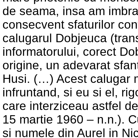
de seama, insa am imbrati
consecvent sfaturilor con
calugarul Dobjeuca (trans
informatorului, corect D
origine, un adevarat sfan
Husi. (…) Acest calugar m
infruntand, si eu si el, rigo
care interziceau astfel de 
15 martie 1960 – n.n.). C
si numele din Aurel in Ni