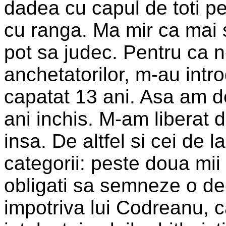
dadea cu capul de toti p
cu ranga. Ma mir ca mai 
pot sa judec. Pentru ca n
anchetatorilor, m-au intro
capatat 13 ani. Asa am de
ani inchis. M-am liberat 
insa. De altfel si cei de la
categorii: peste doua mii
obligati sa semneze o dec
impotriva lui Codreanu, ca