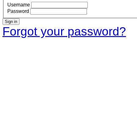
Username
Password
Sign in
Forgot your password?