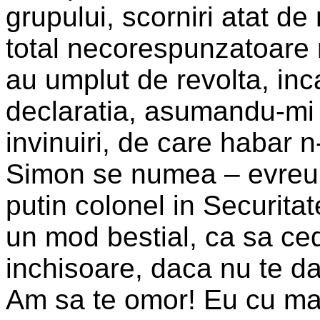
grupului, scorniri atat d
total necorespunzatoare re
au umplut de revolta, inc
declaratia, asumandu-mi
invinuiri, de care habar
Simon se numea – evreu c
putin colonel in Securitate
un mod bestial, ca sa cede
inchisoare, daca nu te da
Am sa te omor! Eu cu ma