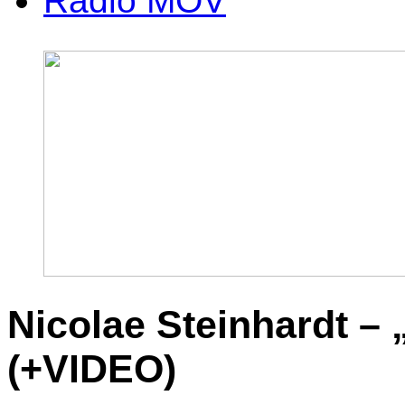
Radio MOV
Nicolae Steinhardt – 
(+VIDEO)