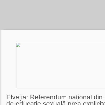
Elveția: Referendum național din
de educație sexuală prea explicit