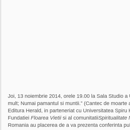
Joi, 13 noiembrie 2014, orele 19.00 la Sala Studio a 
mult; Numai pamantul si muntii.” (Cantec de moarte a
Editura Herald, in parteneriat cu Universitatea Spiru H
Fundatiei
Floarea Vietii
si al comunitatii
Spiritualitat
Romania au placerea de a va prezenta conferinta pu