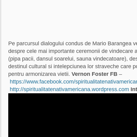
Pe parcursul dialogului condus de Mario Barangea vet
despre cele mai importante ceremonii de vindecare al
(pipa pacii, dansul soarelui, sauna vindecatoare), desp
destinul cultural si intelepciunea lor straveche care poa
pentru armonizarea vietii.
Vernon Foster
FB
–
https://www.facebook.com/spiritualitatenativamerica
http://spiritualitatenativamericana.wordpress.com
In