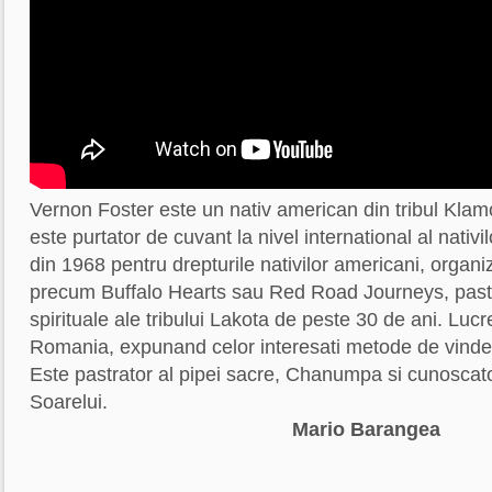
Vernon Foster este un nativ american din tribul Kl
este purtator de cuvant la nivel international al nativil
din 1968 pentru drepturile nativilor americani, organ
precum Buffalo Hearts sau Red Road Journeys, pastra
spirituale ale tribului Lakota de peste 30 de ani. Lucr
Romania, expunand celor interesati metode de vindec
Este pastrator al pipei sacre, Chanumpa si cunoscat
Soarelui.
Mario Barangea