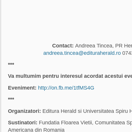
Contact:
Andreea Tincea, PR Her
andreea.tincea@edituraherald.ro
074
***
Va multumim pentru interesul acordat acestui ev
Eveniment:
http://on.fb.me/1tfMS4G
***
Organizatori:
Editura Herald si Universitatea Spiru 
Sustinatori:
Fundatia Floarea Vietii, Comunitatea Spi
Americana din Romania