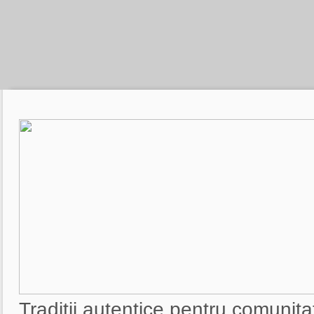
Traditii autentice pentru comunit