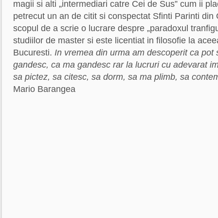
magii si alti „intermediari catre Cei de Sus” cum ii p
petrecut un an de citit si conspectat Sfinti Parinti din
scopul de a scrie o lucrare despre „paradoxul tranfigur
studiilor de master si este licentiat in filosofie la ace
Bucuresti.
In vremea din urma am descoperit ca pot 
gandesc, ca ma gandesc rar la lucruri cu adevarat im
sa pictez, sa citesc, sa dorm, sa ma plimb, sa contem
Mario Barangea