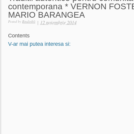
contemporana * VERNON FOSTER
MARIO BARANGEA
|
12 noiembrie 2014
Posted by
Bindiribli
Contents
V-ar mai putea interesa si: