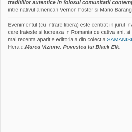
traditiilor autentice in folosul comunitatii conte
intre nativul american Vernon Foster si Mario Barang
Evenimentul (cu intrare libera) este centrat in jurul in
care traieste si lucreaza in Romania de cativa ani, si
mai recenta aparitie editoriala din colectia
SAMANIS
Herald:
Marea Viziune. Povestea lui Black Elk
.