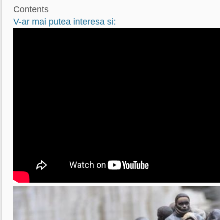
Contents
V-ar mai putea interesa si: