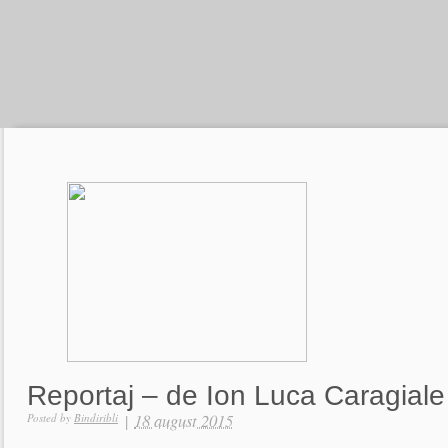
Reportaj – de Ion Luca Caragiale
|
18 august 2015
Posted by
Bindiribli