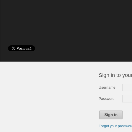
Sign in to you
Username
Password
Sign in
Forgot your passwo