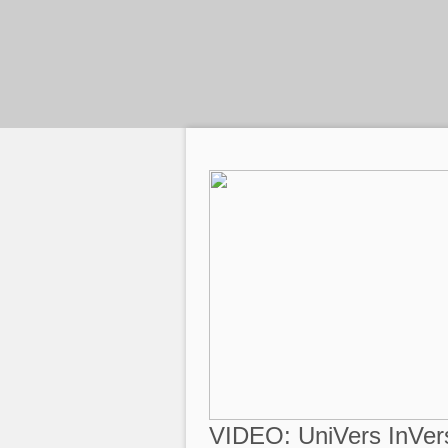
VIDEO: UniVers InVers