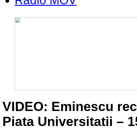
Radio MOV
VIDEO: Eminescu reci
Piata Universitatii – 