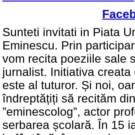
Faceb
Sunteti invitati in Piata 
Eminescu. Prin participar
vom recita poeziile sale s
jurnalist. Initiativa crea
este al tuturor. Și noi, o
îndreptățiți să recităm di
”eminescolog”, actor prof
serbarea școlară. În 15 ia