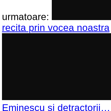
urmatoare:
recita prin vocea noastra
Eminescu si detractorii…