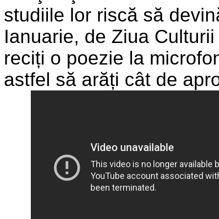
studiile lor riscă să devin
Ianuarie, de Ziua Culturi
reciți o poezie la microfon
astfel să arăți cât de a