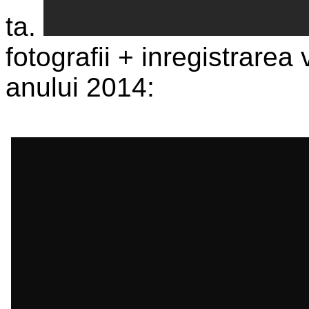
ta.
fotografii + inregistrare
anului 2014: