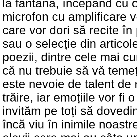
la fântână, începand cu o
microfon cu amplificare vo
care vor dori să recite î
sau o selecție din articol
poezii, dintre cele mai c
că nu trebuie să vă teme
este nevoie de talent de r
trăire, iar emoțiile vor fi
invităm pe toți să dove
încă viu în inimile noastre