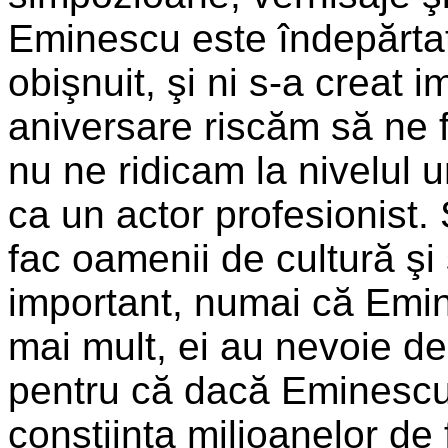
Eminescu este îndepărtat 
obişnuit, şi ni s-a creat 
aniversare riscăm să ne 
nu ne ridicam la nivelul 
ca un actor profesionist. 
fac oamenii de cultură şi 
important, numai că Emin
mai mult, ei au nevoie de
pentru că dacă Eminescu 
conştiinţa milioanelor de 