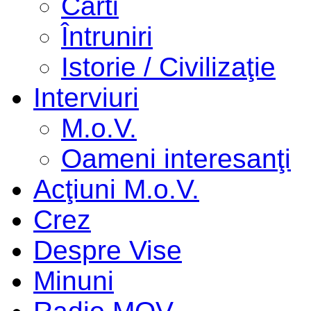
Cărti
Întruniri
Istorie / Civilizaţie
Interviuri
M.o.V.
Oameni interesanţi
Acţiuni M.o.V.
Crez
Despre Vise
Minuni