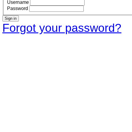
Username
Password
Sign in
Forgot your password?