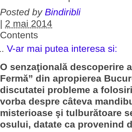
Posted by
Bindiribli
|
2 mai 2014
Contents
V-ar mai putea interesa si:
O senzaţională descoperire ar
Fermă” din apropierea Bucure
discutatei probleme a folosiri
vorba despre câteva mandibul
misterioase şi tulburătoare 
osului, datate ca provenind d