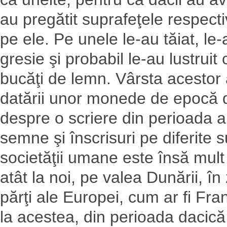
au pregătit suprafeţele respect
pe ele. Pe unele le-au tăiat, le-a
gresie şi probabil le-au lustruit
bucăţi de lemn. Vârsta acestor a
datării unor monede de epocă de
despre o scriere din perioada a
semne şi înscrisuri pe diferite 
societăţii umane este însă mult
atât la noi, pe valea Dunării, în 
părţi ale Europei, cum ar fi Fr
la acestea, din perioada dacică