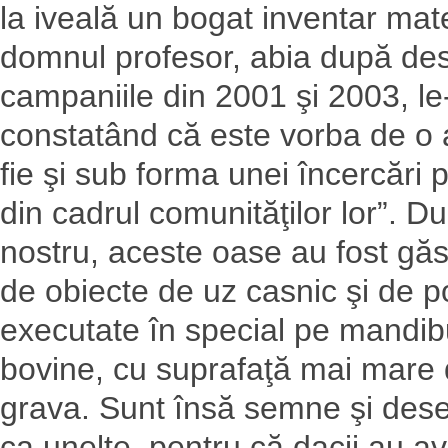
la iveală un bogat inventar mat
domnul profesor, abia după desc
campaniile din 2001 şi 2003, le
constatând că este vorba de o a
fie şi sub forma unei încercări 
din cadrul comunităţilor lor”. D
nostru, aceste oase au fost găsit
de obiecte de uz casnic şi de po
executate în special pe mandibu
bovine, cu suprafaţă mai mare
grava. Sunt însă semne şi desen
ca unelte, pentru că dacii au a