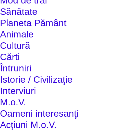
Mod de trai
Sănătate
Planeta Pământ
Animale
Cultură
Cărti
Întruniri
Istorie / Civilizaţie
Interviuri
M.o.V.
Oameni interesanţi
Acţiuni M.o.V.