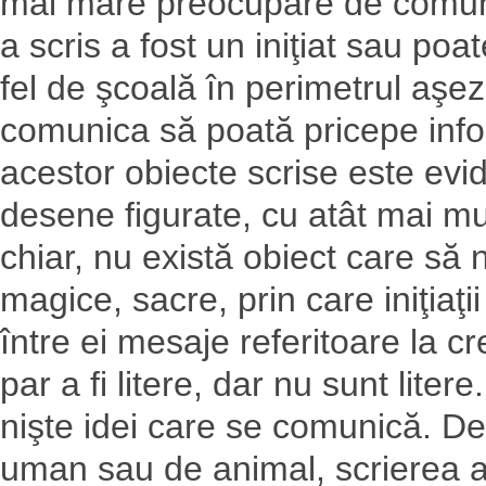
mai mare preocupare de comuni
a scris a fost un iniţiat sau poa
fel de şcoală în perimetrul aşe
comunica să poată pricepe infor
acestor obiecte scrise este evid
desene figurate, cu atât mai mul
chiar, nu există obiect care să nu
magice, sacre, prin care iniţiaţi
între ei mesaje referitoare la c
par a fi litere, dar nu sunt lite
nişte idei care se comunică. D
uman sau de animal, scrierea ar