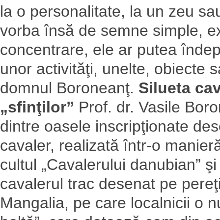
la o personalitate, la un zeu s
vorba însă de semne simple, ex
concentrare, ele ar putea îndepl
unor activităţi, unelte, obiecte
domnul Boroneanţ.
Silueta ca
„sfinţilor”
Prof. dr. Vasile Boro
dintre oasele inscripţionate desc
cavaler, realizată într-o manier
cultul „Cavalerului danubian” ş
cavalerul trac desenat pe pereţi
Mangalia, pe care localnicii o 