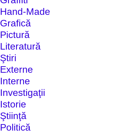
Hand-Made
Grafică
Pictură
Literatură
Ştiri
Externe
Interne
Investigaţii
Istorie
Ştiinţă
Politică