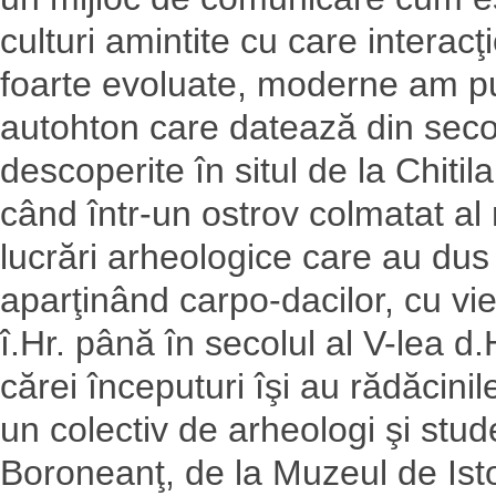
culturi amintite cu care intera
foarte evoluate, moderne am pu
autohton care datează din secolu
descoperite în situl de la Chitila
când într-un ostrov colmatat al 
lucrări arheologice care au dus 
aparţinând carpo-dacilor, cu vieţ
î.Hr. până în secolul al V-lea d.
cărei începuturi îşi au rădăcinil
un colectiv de arheologi şi stud
Boroneanţ, de la Muzeul de Isto