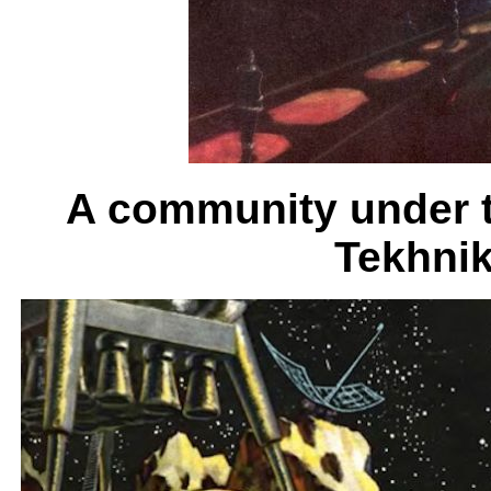
A community under t
Tekhni