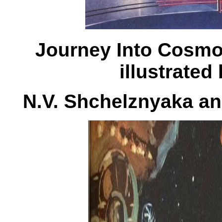
Journey Into Cosmos,
illustrated
N.V. Shchelznyaka an