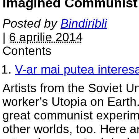
Imagined Communist 
Posted by
Bindiribli
|
6 aprilie 2014
Contents
V-ar mai putea interesa
Artists from the Soviet Un
worker’s Utopia on Earth.
great communist experim
other worlds, too. Here a