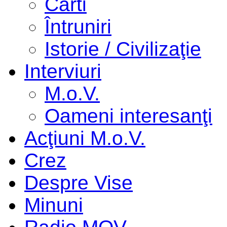
Cărti
Întruniri
Istorie / Civilizaţie
Interviuri
M.o.V.
Oameni interesanţi
Acţiuni M.o.V.
Crez
Despre Vise
Minuni