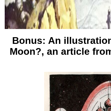
Bonus: An illustratio
Moon?, an article fro