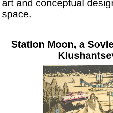
art and conceptual design
space.
Station Moon, a Sovie
Klushantse