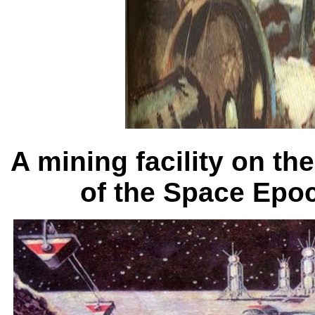
A mining facility on t
of the Space Epoc