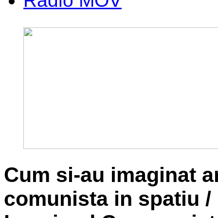
Radio MOV
Cum si-au imaginat art
comunista in spatiu /