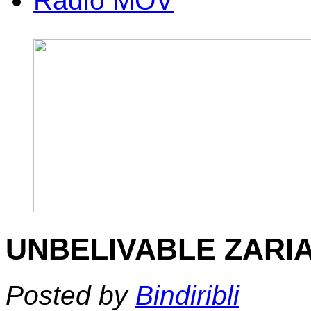
Radio MOV
UNBELIVABLE ZARI
Posted by
Bindiribli