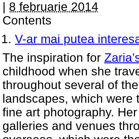
|
8 februarie 2014
Contents
V-ar mai putea interesa
The inspiration for
Zaria’
childhood when she trave
throughout several of th
landscapes, which were t
fine art photography. Her
galleries and venues thr