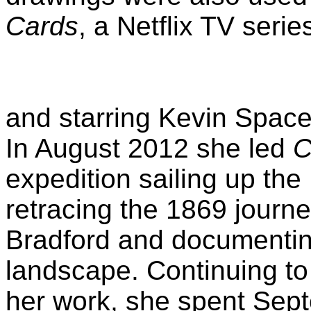
Cards
, a Netflix TV seri
and starring Kevin Spac
In August 2012 she led
C
expedition sailing up th
retracing the 1869 journe
Bradford and documenting
landscape. Continuing to
her work, she spent Sep