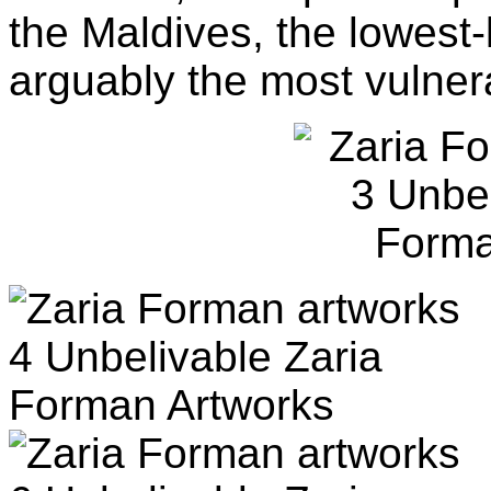
the Maldives, the lowest-
arguably the most vulnera