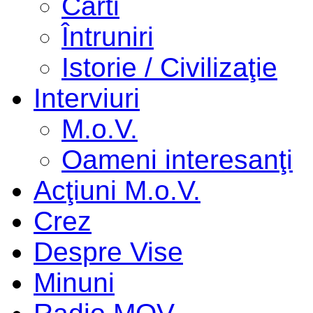
Cărti
Întruniri
Istorie / Civilizaţie
Interviuri
M.o.V.
Oameni interesanţi
Acţiuni M.o.V.
Crez
Despre Vise
Minuni