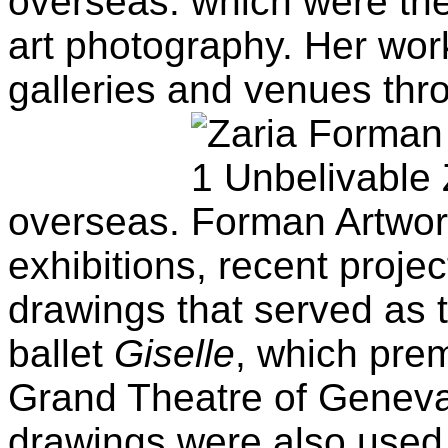
overseas. which were the 
art photography. Her work
galleries and venues thr
overseas.
exhibitions, recent projec
drawings that served as t
ballet
Giselle
, which pre
Grand Theatre of Geneva,
drawings were also used 