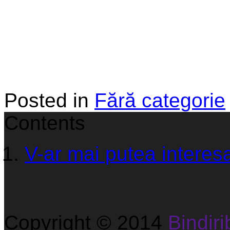
Posted in
Fără categorie
Contents
V-ar mai putea interesa
Copyright © 2014
Bindirib