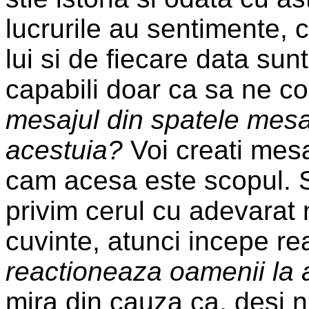
lucrurile au sentimente, 
lui si de fiecare data sun
capabili doar ca sa ne co
mesajul din spatele mesaj
acestuia?
Voi creati mesa
cam acesa este scopul. S
privim cerul cu adevarat
cuvinte, atunci incepe re
reactioneaza oamenii la
mira din cauza ca, desi 