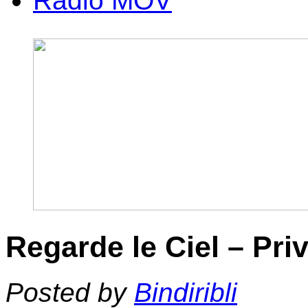
Radio MOV
Regarde le Ciel – Pri
Posted by
Bindiribli