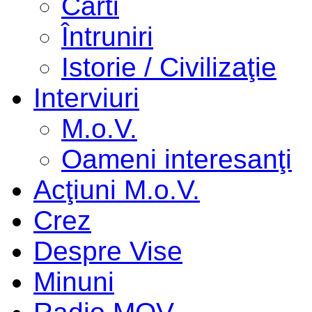
Cărti
Întruniri
Istorie / Civilizaţie
Interviuri
M.o.V.
Oameni interesanţi
Acţiuni M.o.V.
Crez
Despre Vise
Minuni