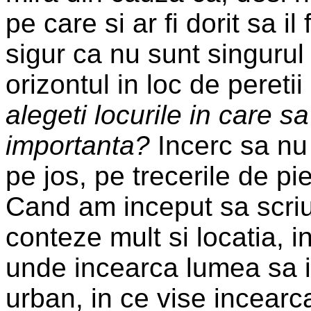
pe care si ar fi dorit sa 
sigur ca nu sunt singurul
orizontul in loc de pereti
alegeti locurile in care s
importanta?
Incerc sa nu 
pe jos, pe trecerile de pie
Cand am inceput sa scriu
conteze mult si locatia,
unde incearca lumea sa is
urban, in ce vise incearca