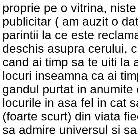
proprie pe o vitrina, nis
publicitar ( am auzit o da
parintii la ce este reclam
deschis asupra cerului, c
cand ai timp sa te uiti la
locuri inseamna ca ai timp
gandul purtat in anumite d
locurile in asa fel in cat
(foarte scurt) din viata f
sa admire universul si s