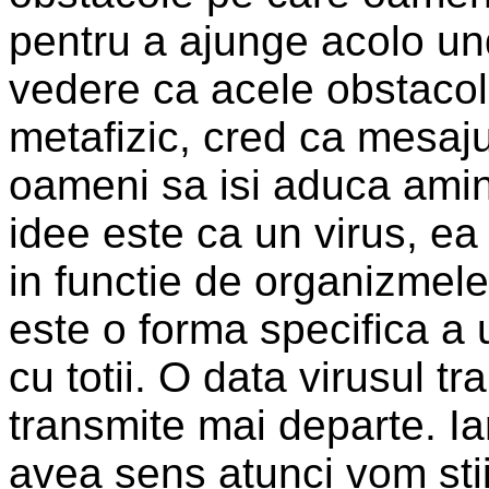
pentru a ajunge acolo und
vedere ca acele obstacol
metafizic, cred ca mesaju
oameni sa isi aduca amin
idee este ca un virus, ea
in functie de organizmele
este o forma specifica a 
cu totii. O data virusul t
transmite mai departe. I
avea sens atunci vom stii 