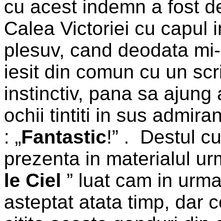
cu acest indemn a fost 
Calea Victoriei cu capul
plesuv, cand deodata mi-a
iesit din comun cu un scris
instinctiv, pana sa ajung
ochii tintiti in sus admir
: „
Fantastic
!” .
Destul cu
prezenta in materialul urm
le Ciel
” luat cam in urma
asteptat atata timp, dar 