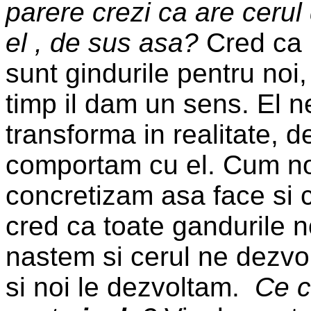
parere crezi ca are ceru
el , de sus asa?
Cred ca 
sunt gindurile pentru noi,
timp il dam un sens. El n
transforma in realitate, 
comportam cu el. Cum no
concretizam asa face si ce
cred ca toate gandurile n
nastem si cerul ne dezvol
si noi le dezvoltam.
Ce c