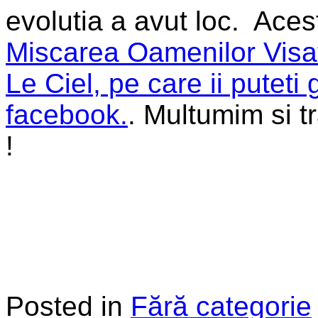
evolutia a avut loc.
Acest
Miscarea Oamenilor Visat
Le Ciel, pe care ii puteti
facebook.
. Multumim si t
!
Posted in
Fără categorie