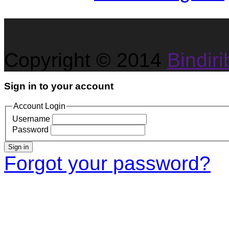
Copyright © 2014
Bindirib
Sign in to your account
Account Login
Username
Password
Sign in
Forgot your password?