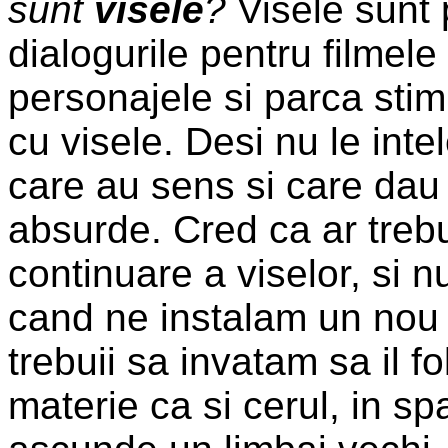
sunt
visele
?
Visele sunt 
dialogurile pentru filmele
personajele si parca stim
cu visele. Desi nu le inte
care au sens si care dau
absurde. Cred ca ar treb
continuare a viselor, si n
cand ne instalam un nou 
trebuii sa invatam sa il f
materie ca si cerul, in s